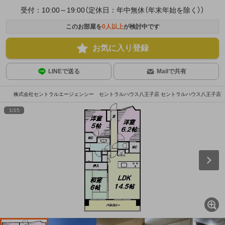
受付：10:00～19:00（定休日：年中無休（年末年始を除く））
このお部屋を
0
人以上
が検討中です
お気に入り登録
LINEで送る
Mailで共有
株式会社セントラルエージェンシー セントラルハウス八王子店 セントラルハウス八王子店
1
/
15