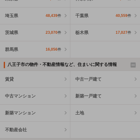
埼玉県
千葉県
48,439
件
40,559
件
茨城県
栃木県
23,070
件
17,027
件
群馬県
16,056
件
八王子市の物件・不動産情報など、住まいに関する情報
賃貸
中古一戸建て
中古マンション
新築一戸建て
新築マンション
土地
不動産会社