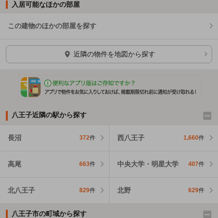
入居可能なほかの部屋
この建物のほかの部屋を探す
ほかの部屋を検索中…
近隣の物件を地図から探す
八王子近隣の駅から探す
長沼
西八王子
372
件
1,660
件
高尾
中央大学・明星大学
663
件
407
件
北八王子
北野
829
件
629
件
八王子市の町域から探す