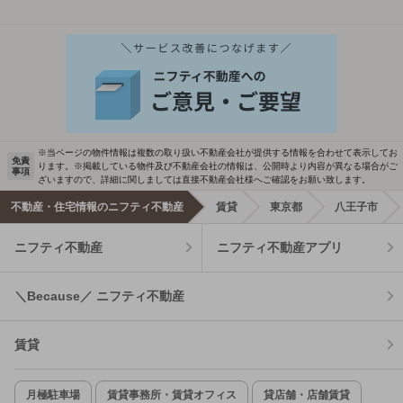
※当ページの物件情報は複数の取り扱い不動産会社が提供する情報を合わせて表示してお
免責
ります。※掲載している物件及び不動産会社の情報は、公開時より内容が異なる場合がご
事項
ざいますので、詳細に関しましては直接不動産会社様へご確認をお願い致します。
不動産・住宅情報のニフティ不動産
賃貸
東京都
八王子市
ニフティ不動産
ニフティ不動産アプリ
＼Because／ ニフティ不動産
賃貸
月極駐車場
賃貸事務所・賃貸オフィス
貸店舗・店舗賃貸