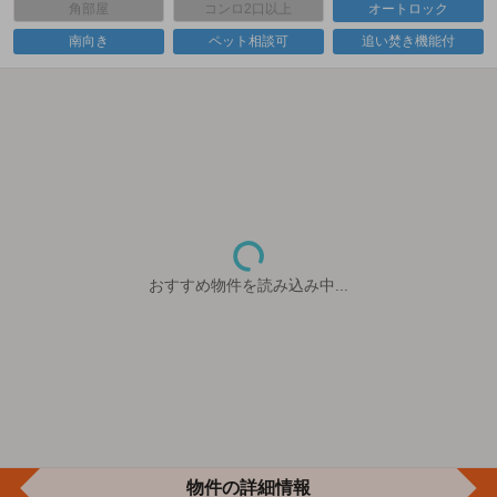
角部屋
コンロ2口以上
オートロック
南向き
ペット相談可
追い焚き機能付
おすすめ物件を読み込み中...
物件の詳細情報