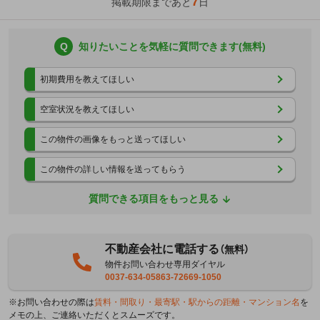
7
掲載期限まであと
日
Q
知りたいことを気軽に質問できます(無料)
初期費用を教えてほしい
空室状況を教えてほしい
この物件の画像をもっと送ってほしい
この物件の詳しい情報を送ってもらう
質問できる項目をもっと見る
不動産会社に電話する
（無料）
物件お問い合わせ専用ダイヤル
0037-634-05863-72669-1050
※お問い合わせの際は
賃料・間取り・最寄駅・駅からの距離・マンション名
を
メモの上、ご連絡いただくとスムーズです。