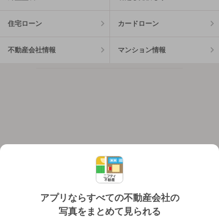
住宅ローン
カードローン
不動産会社情報
マンション情報
アプリならすべての不動産会社の
写真をまとめて見られる
対応機種
個人情報保護ポリシー
利用規約
運営会社