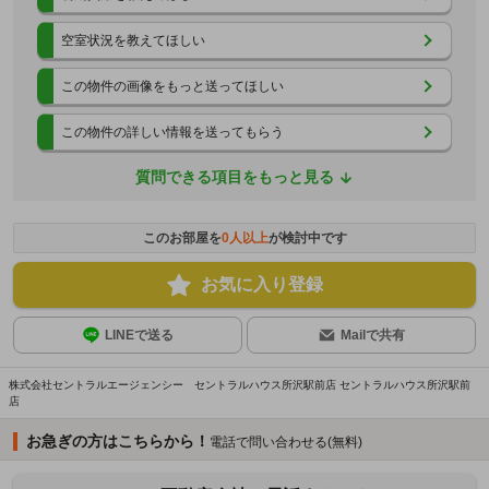
空室状況を教えてほしい
この物件の画像をもっと送ってほしい
この物件の詳しい情報を送ってもらう
質問できる項目をもっと見る
このお部屋を
0
人以上
が検討中です
お気に入り登録
LINEで送る
Mailで共有
株式会社セントラルエージェンシー セントラルハウス所沢駅前店 セントラルハウス所沢駅前
店
お急ぎの方はこちらから！
電話で問い合わせる(無料)