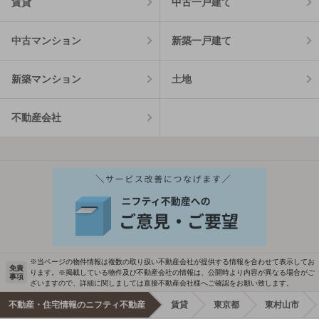
賃貸
中古一戸建て
中古マンション
新築一戸建て
新築マンション
土地
不動産会社
※当ページの物件情報は複数の取り扱い不動産会社が提供する情報を合わせて表示してお
免責
ります。※掲載している物件及び不動産会社の情報は、公開時より内容が異なる場合がご
事項
ざいますので、詳細に関しましては直接不動産会社様へご確認をお願い致します。
不動産・住宅情報のニフティ不動産
賃貸
東京都
東村山市