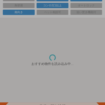
角部屋
コンロ2口以上
オートロック
南向き
ペット相談可
追い焚き機能付
おすすめ物件を読み込み中...