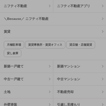
ニフティ不動産
ニフティ不動産アプリ
＼Because／ ニフティ不動産
賃貸
月極駐車場
賃貸事務所・賃貸オフィス
貸店舗・店舗賃貸
貸し倉庫
新築一戸建て
新築マンション
中古一戸建て
中古マンション
土地
不動産売却
外壁塗装
引越し見積もり