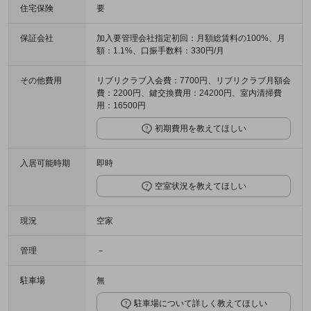
住宅保険
要
保証会社
加入要管理会社指定初回：月額総賃料の100%、月
額：1.1%、口振手数料：330円/月
その他費用
リブリクラブ入会費：7700円、リブリクラブ月額会
費：2200円、鍵交換費用：24200円、室内清掃費
用：16500円
初期費用を教えてほしい
入居可能時期
即時
空室状況を教えてほしい
現況
空家
管理
－
駐車場
無
駐車場について詳しく教えてほしい