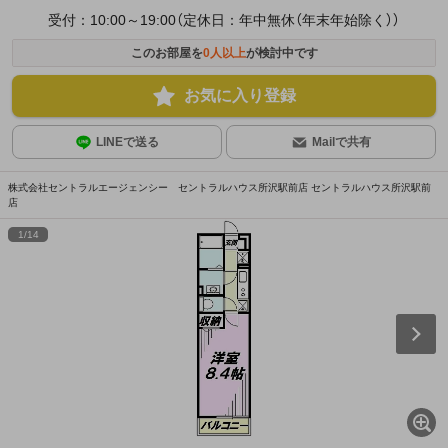
受付：10:00～19:00（定休日：年中無休（年末年始除く））
このお部屋を
0
人以上
が検討中です
お気に入り登録
LINEで送る
Mailで共有
株式会社セントラルエージェンシー セントラルハウス所沢駅前店 セントラルハウス所沢駅前
店
1
/
14