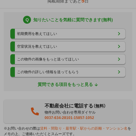
5
掲載期限まであと
日
Q
知りたいことを気軽に質問できます(無料)
初期費用を教えてほしい
空室状況を教えてほしい
この物件の画像をもっと送ってほしい
この物件の詳しい情報を送ってもらう
質問できる項目をもっと見る
不動産会社に電話する
（無料）
物件お問い合わせ専用ダイヤル
0037-634-28101-15857-1052
※お問い合わせの際は
賃料・間取り・最寄駅・駅からの距離・マンション名
を
メモの上、ご連絡いただくとスムーズです。