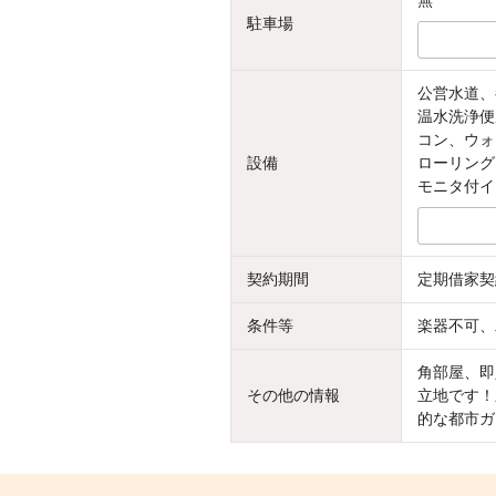
無
駐車場
公営水道、
温水洗浄便
コン、ウォ
設備
ローリング
モニタ付イ
契約期間
定期借家契
条件等
楽器不可、
角部屋、即
その他の情報
立地です！
的な都市ガ