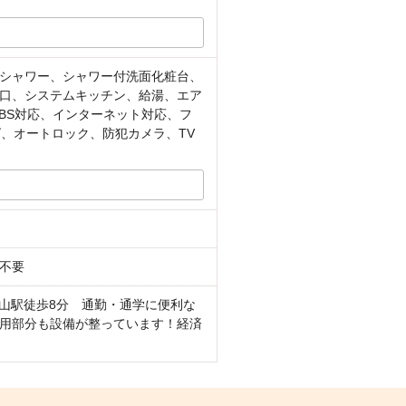
シャワー、シャワー付洗面化粧台、
口、システムキッチン、給湯、エア
BS対応、インターネット対応、フ
、オートロック、防犯カメラ、TV
不要
山駅徒歩8分 通勤・通学に便利な
用部分も設備が整っています！経済