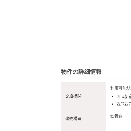
物件の詳細情報
利用可能駅
交通機関
西武新宿
西武西武
鉄骨造
建物構造