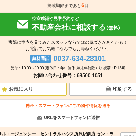
6
掲載期限まであと
日
空室確認や見学予約など
不動産会社に相談する
（無料）
実際に室内を見てみたスタッフならではの気づきがあるかも！
お電話でお気軽になんでもお尋ねください。
0037-634-28101
無料通話
受付：10:00～19:00（定休日：年中無休（年末年始除く）） 携帯・PHS可
お問い合わせ番号：68500-1051
お気に入り
印刷する
携帯・スマートフォンにこの物件情報を送る
URLをスマートフォンに送信
ラルエージェンシー セントラルハウス所沢駅前店 セントラ