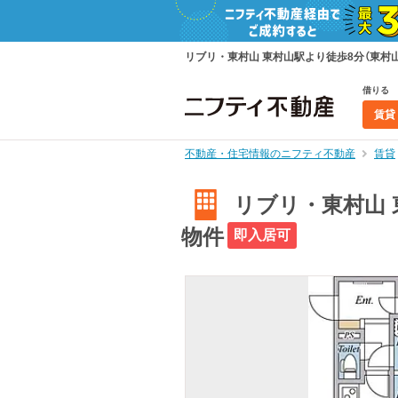
リブリ・東村山 東村山駅より徒歩8分（東村山
借りる
賃貸
不動産・住宅情報のニフティ不動産
賃貸
リブリ・東村山 東
物件
即入居可