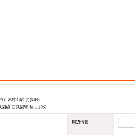
線 東村山駅 徒歩8分
園線 西武園駅 徒歩19分
周辺情報