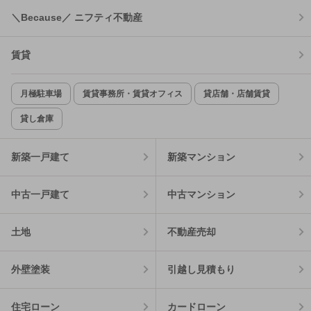
＼Because／ ニフティ不動産
賃貸
月極駐車場
賃貸事務所・賃貸オフィス
貸店舗・店舗賃貸
貸し倉庫
新築一戸建て
新築マンション
中古一戸建て
中古マンション
土地
不動産売却
外壁塗装
引越し見積もり
住宅ローン
カードローン