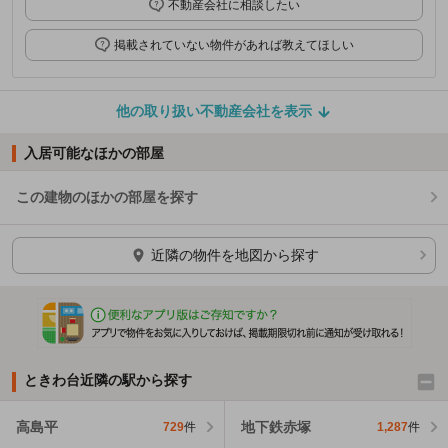
不動産会社に相談したい
掲載されていない物件があれば教えてほしい
他の取り扱い不動産会社を表示
入居可能なほかの部屋
この建物のほかの部屋を探す
ほかの部屋を検索中…
近隣の物件を地図から探す
ときわ台近隣の駅から探す
高島平
地下鉄赤塚
729
件
1,287
件