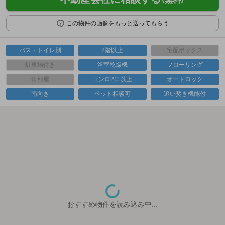
この物件の画像をもっと送ってもらう
バス・トイレ別
2階以上
宅配ボックス
駐車場付き
浴室乾燥機
フローリング
角部屋
コンロ2口以上
オートロック
南向き
ペット相談可
追い焚き機能付
おすすめ物件を読み込み中...