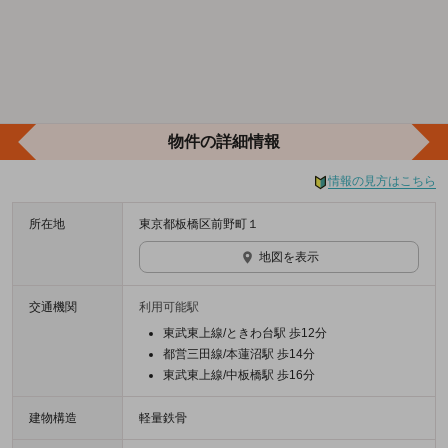
物件の詳細情報
情報の見方はこちら
所在地
東京都板橋区前野町１
地図を表示
交通機関
利用可能駅
東武東上線/ときわ台駅 歩12分
都営三田線/本蓮沼駅 歩14分
東武東上線/中板橋駅 歩16分
建物構造
軽量鉄骨