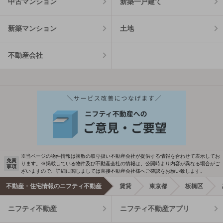
中古マンション
新築一戸建て
新築マンション
土地
不動産会社
※当ページの物件情報は複数の取り扱い不動産会社が提供する情報を合わせて表示してお
免責
ります。※掲載している物件及び不動産会社の情報は、公開時より内容が異なる場合がご
事項
ざいますので、詳細に関しましては直接不動産会社様へご確認をお願い致します。
不動産・住宅情報のニフティ不動産
賃貸
東京都
板橋区
ニフティ不動産
ニフティ不動産アプリ