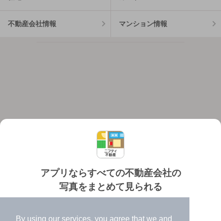
不動産会社情報
マンション情報
アプリならすべての不動産会社の
写真をまとめて見られる
対応機種
個人情報保護ポリシー
利用規約
運営会社
✔️
たくさんの写真でイメージふくらむ
ヘルプ・お問い合わせ
採用情報
By using our services, you agree that we and