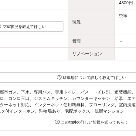
4800円
空家
現況
空室状況を教えてほしい
管理
－
リノベーション
－
駐車場について詳しく教えてほしい
都市ガス、下水、専用バス、専用トイレ、バス・トイレ別、追焚機能、
ンロ、コンロ三口、システムキッチン、カウンターキッチン、給湯、エ
ターネット対応、インターネット使用料無料、フローリング、室内洗濯
ニタ付インターホン、駐輪場あり、宅配ボックス、低層マンション
この物件の詳しい情報を送ってもらう