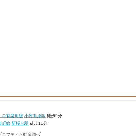
トロ有楽町線
小竹向原駅
徒歩9分
楽町線
新桜台駅
徒歩11分
（ニフティ不動産調べ）