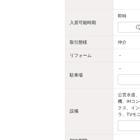
即時
入居可能時期
取引態様
仲介
リフォーム
－
－
駐車場
公営水道、
機、IHコ
クス、イン
設備
ラ、TVモ