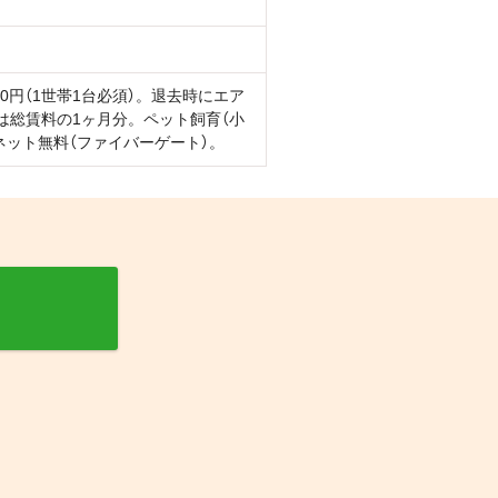
円（1世帯1台必須）。退去時にエア
は総賃料の1ヶ月分。ペット飼育（小
ネット無料（ファイバーゲート）。