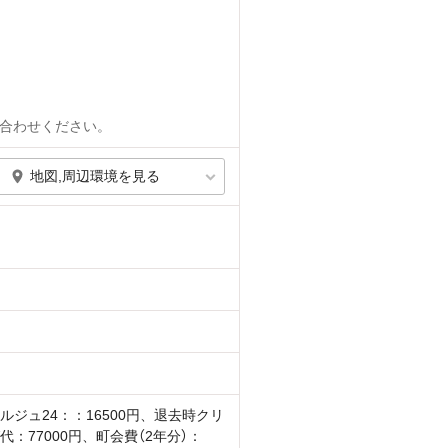
合わせください。
地図,周辺環境を見る
ルジュ24：：16500円、退去時クリ
代：77000円、町会費（2年分）：