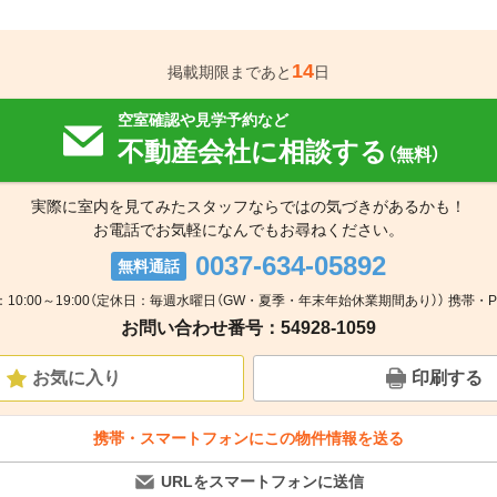
14
掲載期限まであと
日
空室確認や見学予約など
不動産会社に相談する
（無料）
実際に室内を見てみたスタッフならではの気づきがあるかも！
お電話でお気軽になんでもお尋ねください。
0037-634-05892
無料通話
：10:00～19:00（定休日：毎週水曜日（GW・夏季・年末年始休業期間あり）） 携帯・P
お問い合わせ番号：54928-1059
お気に入り
印刷する
携帯・スマートフォンにこの物件情報を送る
URLをスマートフォンに送信