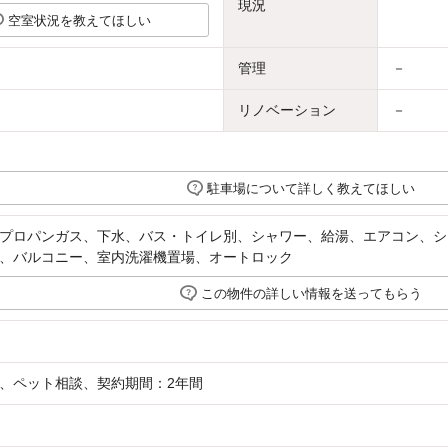
現況
空室状況を教えてほしい
管理
－
リノベーション
－
駐車場について詳しく教えてほしい
プロパンガス、下水、バス・トイレ別、シャワー、給湯、エアコン、シ
、バルコニー、室内洗濯機置場、オートロック
この物件の詳しい情報を送ってもらう
、ペット相談、契約期間：2年間