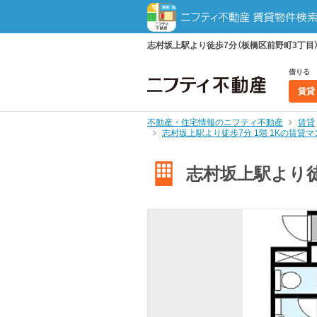
志村坂上駅より徒歩7分（板橋区前野町3丁目）
借りる
賃貸
不動産・住宅情報のニフティ不動産
賃貸
志村坂上駅より徒歩7分 1階 1Kの賃貸
志村坂上駅より徒歩