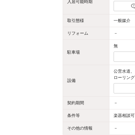
入居可能時期
取引態様
一般媒介
リフォーム
－
無
駐車場
公営水道、
ローリング
設備
契約期間
－
条件等
楽器相談可
その他の情報
－