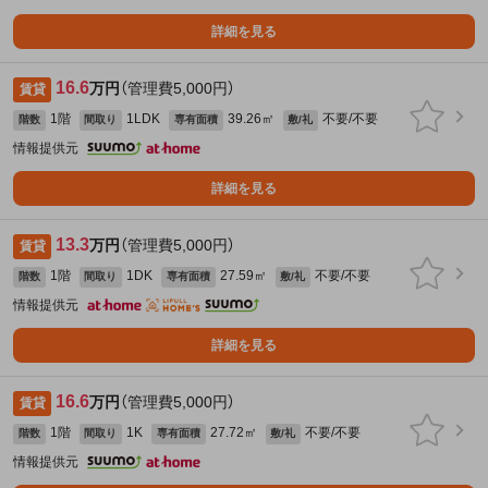
詳細を見る
16.6
万円
（管理費5,000円）
賃貸
1階
1LDK
39.26㎡
不要/不要
階数
間取り
専有面積
敷/礼
情報提供元
詳細を見る
13.3
万円
（管理費5,000円）
賃貸
1階
1DK
27.59㎡
不要/不要
階数
間取り
専有面積
敷/礼
情報提供元
詳細を見る
16.6
万円
（管理費5,000円）
賃貸
1階
1K
27.72㎡
不要/不要
階数
間取り
専有面積
敷/礼
情報提供元