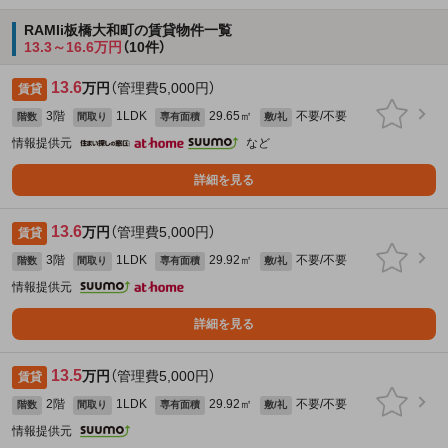
RAMIi板橋大和町の賃貸物件一覧
13.3～16.6万円
（10件）
13.6
万円
（管理費5,000円）
賃貸
3階
1LDK
29.65㎡
不要/不要
階数
間取り
専有面積
敷/礼
情報提供元
など
詳細を見る
13.6
万円
（管理費5,000円）
賃貸
3階
1LDK
29.92㎡
不要/不要
階数
間取り
専有面積
敷/礼
情報提供元
詳細を見る
13.5
万円
（管理費5,000円）
賃貸
2階
1LDK
29.92㎡
不要/不要
階数
間取り
専有面積
敷/礼
情報提供元