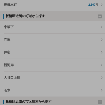
板橋本町
2,307
件
板橋区近隣の町域から探す
東坂下
赤塚
仲宿
新河岸
大谷口上町
若木
板橋区近隣の市区町村から探す