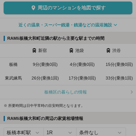
周辺のマンションを地図で探す
近くの温泉・スーパー銭湯・銭湯などの温浴施設
RAMIi板橋大和町近隣の駅から主要な駅までの時間
新宿
池袋
渋谷
板橋
9分(乗換0回)
4分(乗換0回)
15分(乗換0回)
東武練馬
26分(乗換1回)
17分(乗換0回)
33分(乗換1回)
板橋区の暮らしの情報
※ 所要時間は日中平常時の目安時間となります。
RAMIi板橋大和町の周辺の家賃相場情報