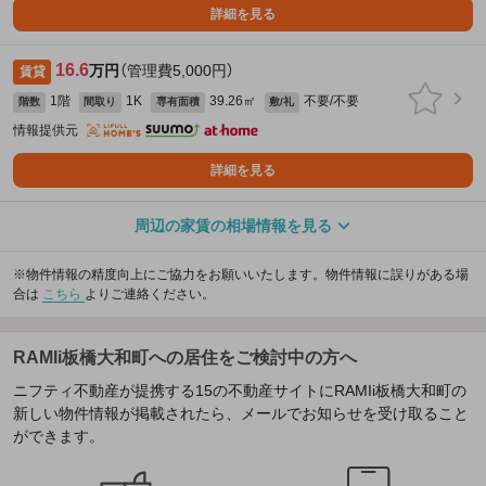
詳細を見る
16.6
万円
（管理費5,000円）
賃貸
1階
1K
39.26㎡
不要/不要
階数
間取り
専有面積
敷/礼
情報提供元
詳細を見る
周辺の家賃の相場情報を見る
※物件情報の精度向上にご協力をお願いいたします。物件情報に誤りがある場
合は
こちら
よりご連絡ください。
RAMIi板橋大和町への居住をご検討中の方へ
ニフティ不動産が提携する15の不動産サイトにRAMIi板橋大和町の
新しい物件情報が掲載されたら、メールでお知らせを受け取ること
ができます。