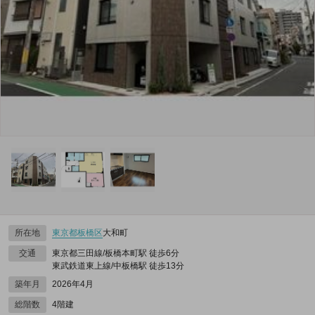
所在地
東京都
板橋区
大和町
交通
東京都三田線/板橋本町駅 徒歩6分
東武鉄道東上線/中板橋駅 徒歩13分
築年月
2026年4月
総階数
4階建