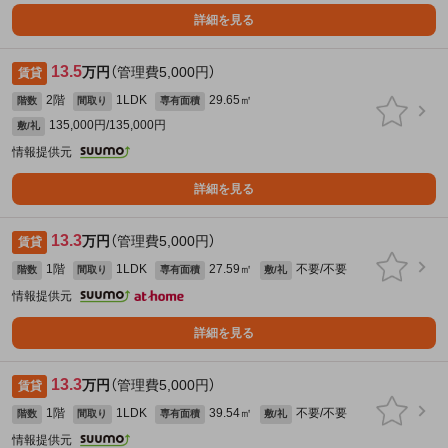
詳細を見る
13.5
万円
（管理費5,000円）
賃貸
2階
1LDK
29.65㎡
階数
間取り
専有面積
135,000円/135,000円
敷/礼
情報提供元
詳細を見る
13.3
万円
（管理費5,000円）
賃貸
1階
1LDK
27.59㎡
不要/不要
階数
間取り
専有面積
敷/礼
情報提供元
詳細を見る
13.3
万円
（管理費5,000円）
賃貸
1階
1LDK
39.54㎡
不要/不要
階数
間取り
専有面積
敷/礼
情報提供元