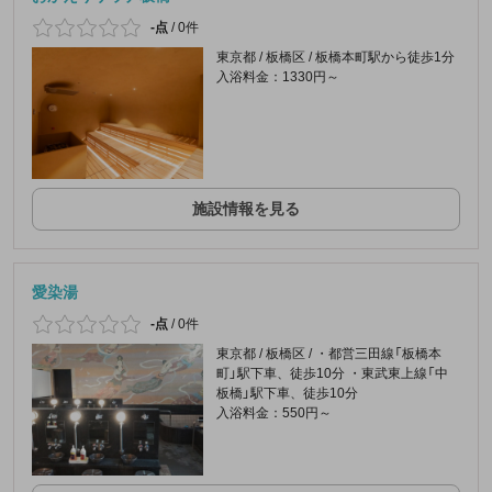
-点
/
0件
東京都 / 板橋区 / 板橋本町駅から徒歩1分
入浴料金：1330円～
施設情報を見る
愛染湯
-点
/
0件
東京都 / 板橋区 / ・都営三田線「板橋本
町」駅下車、徒歩10分 ・東武東上線「中
板橋」駅下車、徒歩10分
入浴料金：550円～