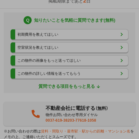
2
掲載期限まであと
日
Q
知りたいことを気軽に質問できます(無料)
初期費用を教えてほしい
空室状況を教えてほしい
この物件の画像をもっと送ってほしい
この物件の詳しい情報を送ってもらう
質問できる項目をもっと見る
不動産会社に電話する
（無料）
物件お問い合わせ専用ダイヤル
0037-619-38203-77618-1058
※お問い合わせの際は
賃料・間取り・最寄駅・駅からの距離・マンション名
を
メモの上、ご連絡いただくとスムーズです。