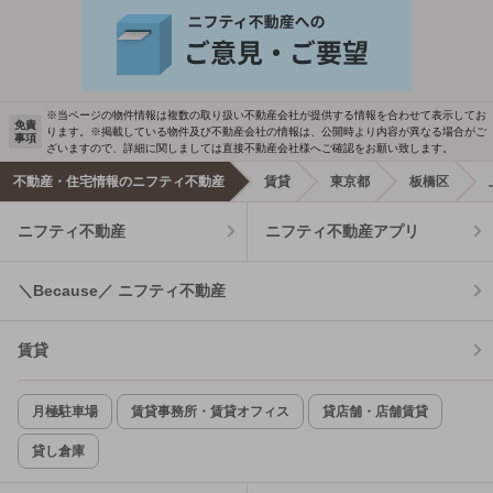
※当ページの物件情報は複数の取り扱い不動産会社が提供する情報を合わせて表示してお
免責
ります。※掲載している物件及び不動産会社の情報は、公開時より内容が異なる場合がご
事項
ざいますので、詳細に関しましては直接不動産会社様へご確認をお願い致します。
不動産・住宅情報のニフティ不動産
賃貸
東京都
板橋区
ニフティ不動産
ニフティ不動産アプリ
＼Because／ ニフティ不動産
賃貸
月極駐車場
賃貸事務所・賃貸オフィス
貸店舗・店舗賃貸
貸し倉庫