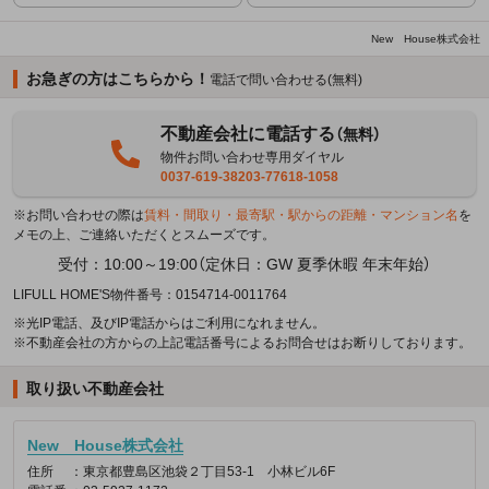
New House株式会社
お急ぎの方はこちらから！
電話で問い合わせる(無料)
不動産会社に電話する
（無料）
物件お問い合わせ専用ダイヤル
0037-619-38203-77618-1058
※お問い合わせの際は
賃料・間取り・最寄駅・駅からの距離・マンション名
を
メモの上、ご連絡いただくとスムーズです。
受付：10:00～19:00（定休日：GW 夏季休暇 年末年始）
LIFULL HOME'S物件番号：0154714-0011764
※光IP電話、及びIP電話からはご利用になれません。
※不動産会社の方からの上記電話番号によるお問合せはお断りしております。
取り扱い不動産会社
New House株式会社
住所
：東京都豊島区池袋２丁目53-1 小林ビル6F