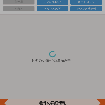
角部屋
コンロ2口以上
オートロック
南向き
ペット相談可
追い焚き機能付
おすすめ物件を読み込み中...
物件の詳細情報