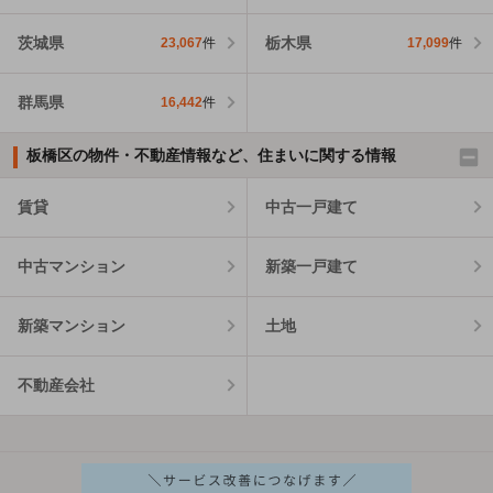
茨城県
栃木県
23,067
件
17,099
件
群馬県
16,442
件
板橋区の物件・不動産情報など、住まいに関する情報
賃貸
中古一戸建て
中古マンション
新築一戸建て
新築マンション
土地
不動産会社