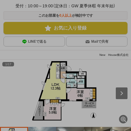
受付：10:00～19:00（定休日：GW 夏季休暇 年末年始）
このお部屋を
0
人以上
が検討中です
お気に入り登録
LINEで送る
Mailで共有
New House株式会社
1
/
17