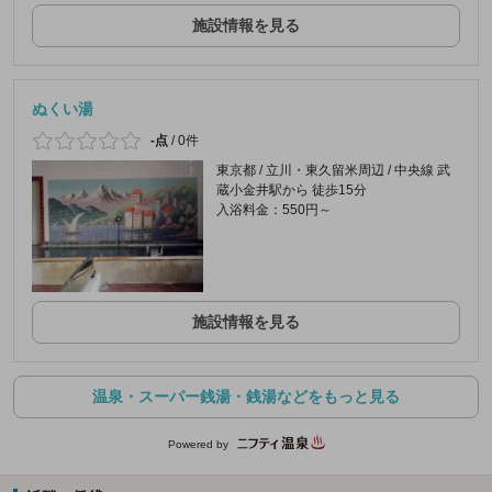
施設情報を見る
ぬくい湯
-点
/
0件
東京都 / 立川・東久留米周辺 / 中央線 武
蔵小金井駅から 徒歩15分
入浴料金：550円～
施設情報を見る
温泉・スーパー銭湯・銭湯などをもっと見る
Powered by