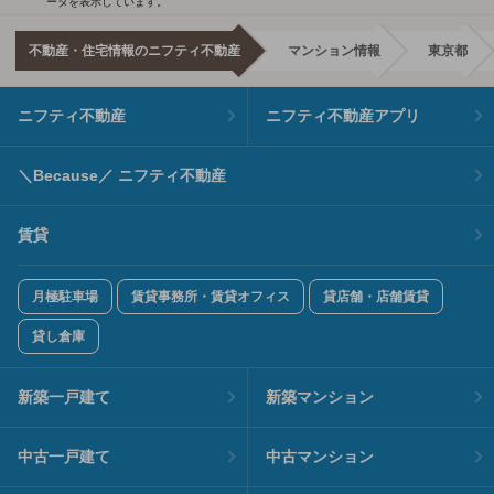
ータを表示しています。
不動産・住宅情報のニフティ不動産
マンション情報
東京都
ニフティ不動産
ニフティ不動産アプリ
＼Because／ ニフティ不動産
賃貸
月極駐車場
賃貸事務所・賃貸オフィス
貸店舗・店舗賃貸
貸し倉庫
新築一戸建て
新築マンション
中古一戸建て
中古マンション