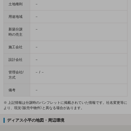
土地権利
－
用途地域
－
新築分譲
－
時の売主
施工会社
－
設計会社
－
管理会社/
－ / －
方式
備考
－
※ 上記情報は分譲時のパンフレットに掲載されていた情報です。社名変更等に
より、現況（販売中物件）と異なる場合があります。
ディアス小平の地図・周辺環境