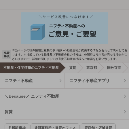
※当ページの物件情報は複数の取り扱い不動産会社が提供する情報を合わせて表示してお
免責
ります。※掲載している物件及び不動産会社の情報は、公開時より内容が異なる場合がご
事項
ざいますので、詳細に関しましては直接不動産会社様へご確認をお願い致します。
不動産・住宅情報のニフティ不動産
賃貸
東京都
国分寺市
ニフティ不動産
ニフティ不動産アプリ
＼Because／ ニフティ不動産
賃貸
月極駐車場
賃貸事務所・賃貸オフィス
貸店舗・店舗賃貸