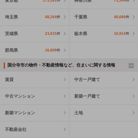
東京都
神奈川県
173,591
件
73,344
件
埼玉県
千葉県
48,164
件
40,066
件
茨城県
栃木県
23,015
件
16,914
件
群馬県
16,009
件
国分寺市の物件・不動産情報など、住まいに関する情報
賃貸
中古一戸建て
中古マンション
新築一戸建て
新築マンション
土地
不動産会社