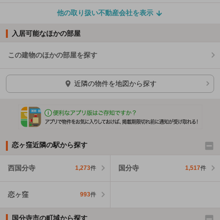
他の取り扱い不動産会社を表示
入居可能なほかの部屋
この建物のほかの部屋を探す
ほかの部屋を検索中…
近隣の物件を地図から探す
恋ヶ窪近隣の駅から探す
西国分寺
国分寺
1,273
件
1,517
件
恋ヶ窪
993
件
国分寺市の町域から探す