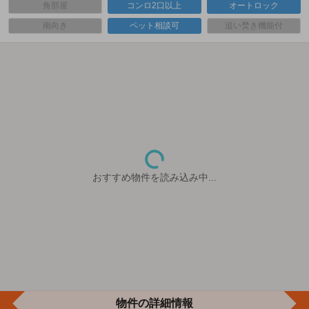
角部屋
コンロ2口以上
オートロック
南向き
ペット相談可
追い焚き機能付
おすすめ物件を読み込み中...
物件の詳細情報