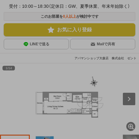
受付：10:00～18:30（定休日：GW、夏季休業、年末年始除く）
このお部屋を
0
人以上
が検討中です
お気に入り登録
LINEで送る
Mailで共有
アパマンショップ大森店 株式会社 ゼント
1
/
14