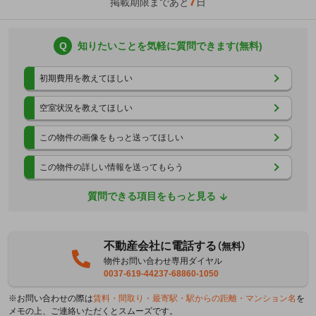
7
掲載期限まであと
日
Q
知りたいことを気軽に質問できます(無料)
初期費用を教えてほしい
空室状況を教えてほしい
この物件の画像をもっと送ってほしい
この物件の詳しい情報を送ってもらう
質問できる項目をもっと見る
不動産会社に電話する
（無料）
物件お問い合わせ専用ダイヤル
0037-619-44237-68860-1050
※お問い合わせの際は
賃料・間取り・最寄駅・駅からの距離・マンション名
を
メモの上、ご連絡いただくとスムーズです。