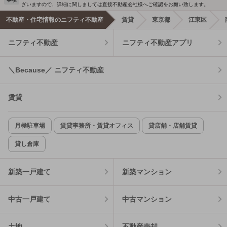
ざいますので、詳細に関しましては直接不動産会社様へご確認をお願い致します。
不動産・住宅情報のニフティ不動産
賃貸
東京都
江東区
ニフティ不動産
ニフティ不動産アプリ
＼Because／ ニフティ不動産
賃貸
月極駐車場
賃貸事務所・賃貸オフィス
貸店舗・店舗賃貸
貸し倉庫
新築一戸建て
新築マンション
中古一戸建て
中古マンション
土地
不動産売却