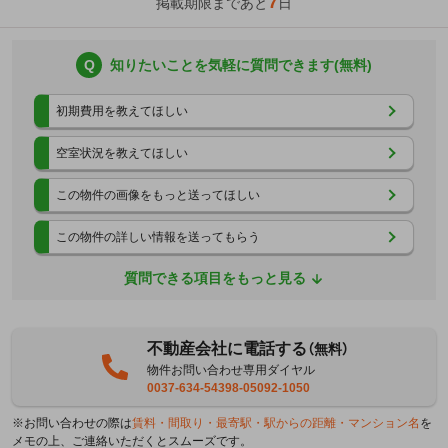
7
掲載期限まであと
日
Q
知りたいことを気軽に質問できます(無料)
初期費用を教えてほしい
空室状況を教えてほしい
この物件の画像をもっと送ってほしい
この物件の詳しい情報を送ってもらう
質問できる項目をもっと見る
不動産会社に電話する
（無料）
物件お問い合わせ専用ダイヤル
0037-634-54398-05092-1050
※お問い合わせの際は
賃料・間取り・最寄駅・駅からの距離・マンション名
を
メモの上、ご連絡いただくとスムーズです。