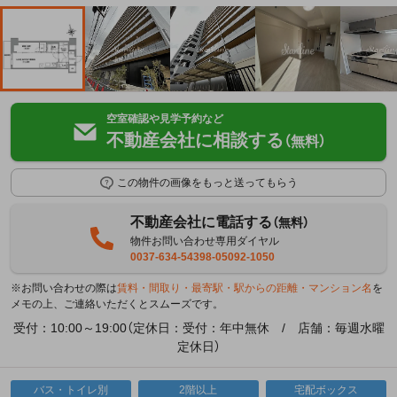
空室確認や見学予約など
不動産会社に相談する
（無料）
この物件の画像をもっと送ってもらう
不動産会社に電話する
（無料）
物件お問い合わせ専用ダイヤル
0037-634-54398-05092-1050
※お問い合わせの際は
賃料・間取り・最寄駅・駅からの距離・マンション名
を
メモの上、ご連絡いただくとスムーズです。
受付：10:00～19:00（定休日：受付：年中無休 / 店舗：毎週水曜
定休日）
バス・トイレ別
2階以上
宅配ボックス