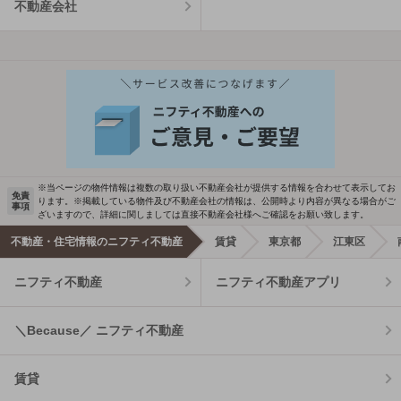
不動産会社
※当ページの物件情報は複数の取り扱い不動産会社が提供する情報を合わせて表示してお
免責
ります。※掲載している物件及び不動産会社の情報は、公開時より内容が異なる場合がご
事項
ざいますので、詳細に関しましては直接不動産会社様へご確認をお願い致します。
不動産・住宅情報のニフティ不動産
賃貸
東京都
江東区
ニフティ不動産
ニフティ不動産アプリ
＼Because／ ニフティ不動産
賃貸