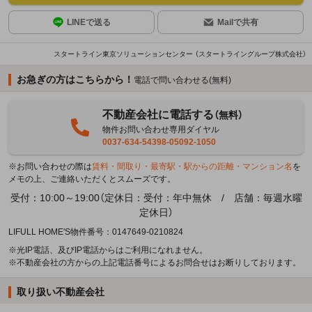
LINEで送る
Mailで共有
スタートライン東京ソリューションセンター （スタートライングループ株式会社）
お急ぎの方はこちらから！
電話で問い合わせる(無料)
不動産会社に電話する
（無料）
物件お問い合わせ専用ダイヤル
0037-634-54398-05092-1050
※お問い合わせの際は
賃料・間取り・最寄駅・駅からの距離・マンション名
を
メモの上、ご連絡いただくとスムーズです。
受付：10:00～19:00（定休日：受付：年中無休 / 店舗：毎週水曜
定休日）
LIFULL HOME'S物件番号：0147649-0210824
※光IP電話、及びIP電話からはご利用になれません。
※不動産会社の方からの上記電話番号によるお問合せはお断りしております。
取り扱い不動産会社