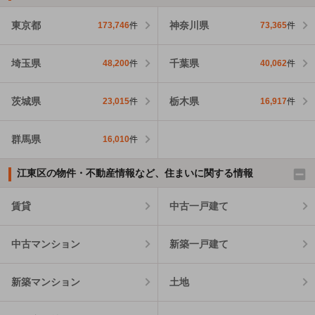
東京都
神奈川県
173,746
件
73,365
件
埼玉県
千葉県
48,200
件
40,062
件
茨城県
栃木県
23,015
件
16,917
件
群馬県
16,010
件
江東区の物件・不動産情報など、住まいに関する情報
賃貸
中古一戸建て
中古マンション
新築一戸建て
新築マンション
土地