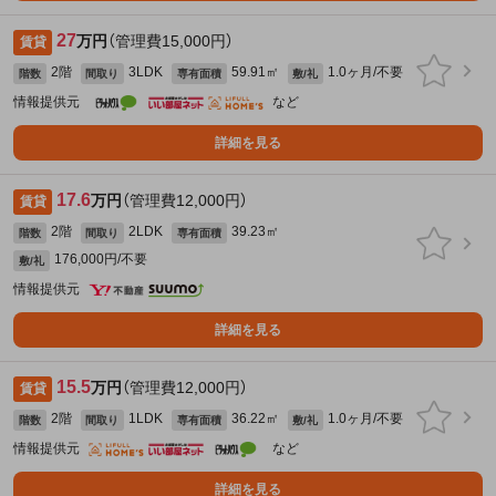
27
万円
（管理費15,000円）
賃貸
2階
3LDK
59.91㎡
1.0ヶ月/不要
階数
間取り
専有面積
敷/礼
情報提供元
など
詳細を見る
17.6
万円
（管理費12,000円）
賃貸
2階
2LDK
39.23㎡
階数
間取り
専有面積
176,000円/不要
敷/礼
情報提供元
詳細を見る
15.5
万円
（管理費12,000円）
賃貸
2階
1LDK
36.22㎡
1.0ヶ月/不要
階数
間取り
専有面積
敷/礼
情報提供元
など
詳細を見る