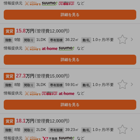
情報提供元
など
詳細を見る
15.8
万円
（管理費12,000円）
賃貸
9階
1LDK
36.22㎡
1.0ヶ月/不要
階数
間取り
専有面積
敷/礼
情報提供元
など
詳細を見る
27.3
万円
（管理費15,000円）
賃貸
8階
3LDK
59.91㎡
1.0ヶ月/不要
階数
間取り
専有面積
敷/礼
情報提供元
など
詳細を見る
18.1
万円
（管理費12,000円）
賃貸
8階
2LDK
39.23㎡
1.0ヶ月/不要
階数
間取り
専有面積
敷/礼
情報提供元
など