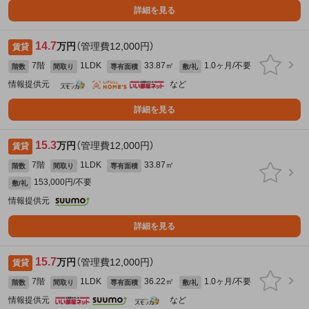
詳細を見る
14.7
万円
（管理費12,000円）
賃貸
7階
1LDK
33.87㎡
1.0ヶ月/不要
階数
間取り
専有面積
敷/礼
情報提供元
など
詳細を見る
15.3
万円
（管理費12,000円）
賃貸
7階
1LDK
33.87㎡
階数
間取り
専有面積
153,000円/不要
敷/礼
情報提供元
詳細を見る
15.7
万円
（管理費12,000円）
賃貸
7階
1LDK
36.22㎡
1.0ヶ月/不要
階数
間取り
専有面積
敷/礼
情報提供元
など