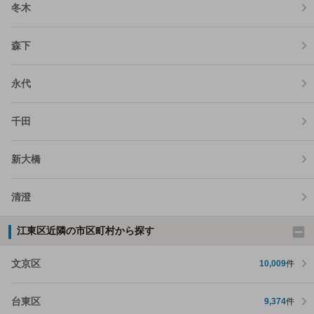
冬木
森下
永代
千田
新大橋
清澄
江東区近隣の市区町村から探す
文京区
10,009
件
台東区
9,374
件