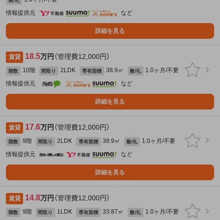
敷/礼
情報提供元
など
詳細を見る
18.5
万円
（管理費12,000円）
賃貸
10階
2LDK
38.9㎡
1.0ヶ月/不要
階数
間取り
専有面積
敷/礼
情報提供元
など
詳細を見る
17.6
万円
（管理費12,000円）
賃貸
9階
2LDK
38.9㎡
1.0ヶ月/不要
階数
間取り
専有面積
敷/礼
情報提供元
など
詳細を見る
14.8
万円
（管理費12,000円）
賃貸
9階
1LDK
33.87㎡
1.0ヶ月/不要
階数
間取り
専有面積
敷/礼