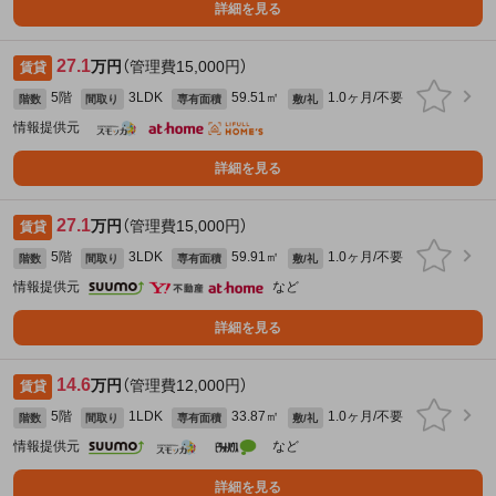
詳細を見る
27.1
万円
（管理費15,000円）
賃貸
5階
3LDK
59.51㎡
1.0ヶ月/不要
階数
間取り
専有面積
敷/礼
情報提供元
詳細を見る
27.1
万円
（管理費15,000円）
賃貸
5階
3LDK
59.91㎡
1.0ヶ月/不要
階数
間取り
専有面積
敷/礼
情報提供元
など
詳細を見る
14.6
万円
（管理費12,000円）
賃貸
5階
1LDK
33.87㎡
1.0ヶ月/不要
階数
間取り
専有面積
敷/礼
情報提供元
など
詳細を見る