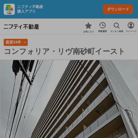
ニフティ不動産
ダウンロード
購入アプリ
カンタン検索
閲覧履歴
マイページ
お気に入り
賃貸34件
コンフォリア・リヴ南砂町イースト