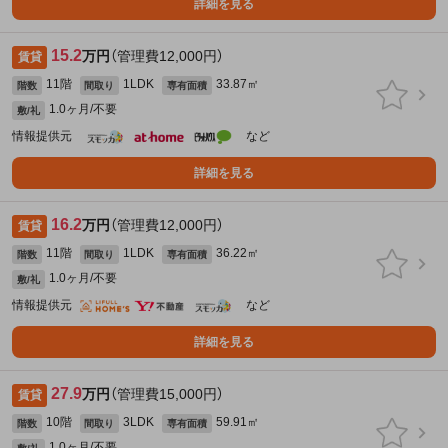
詳細を見る
15.2
万円
（管理費12,000円）
賃貸
11階
1LDK
33.87㎡
階数
間取り
専有面積
1.0ヶ月/不要
敷/礼
情報提供元
など
詳細を見る
16.2
万円
（管理費12,000円）
賃貸
11階
1LDK
36.22㎡
階数
間取り
専有面積
1.0ヶ月/不要
敷/礼
情報提供元
など
詳細を見る
27.9
万円
（管理費15,000円）
賃貸
10階
3LDK
59.91㎡
階数
間取り
専有面積
1.0ヶ月/不要