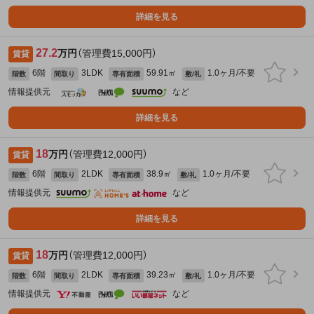
詳細を見る
27.2
万円
（管理費15,000円）
賃貸
6階
3LDK
59.91㎡
1.0ヶ月/不要
階数
間取り
専有面積
敷/礼
情報提供元
など
詳細を見る
18
万円
（管理費12,000円）
賃貸
6階
2LDK
38.9㎡
1.0ヶ月/不要
階数
間取り
専有面積
敷/礼
情報提供元
など
詳細を見る
18
万円
（管理費12,000円）
賃貸
6階
2LDK
39.23㎡
1.0ヶ月/不要
階数
間取り
専有面積
敷/礼
情報提供元
など