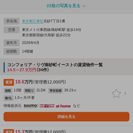
22枚の写真を見る
所在地
東京都
江東区
北砂7丁目1番
交通
東京メトロ東西線/南砂町駅 徒歩14分
東京都新宿線/大島駅 徒歩22分
築年月
2026年4月
総階数
14階建
コンフォリア・リヴ南砂町イーストの賃貸物件一覧
14.5～27.9万円
（34件）
18.6
万円
（管理費12,000円）
賃貸
13階
2LDK
39.23㎡
階数
間取り
専有面積
1.0ヶ月/不要
敷/礼
情報提供元
など
詳細を見る
15.3
万円
（管理費12,000円）
賃貸