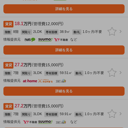
詳細を見る
18.1
万円
（管理費12,000円）
賃貸
8階
2LDK
38.9㎡
1.0ヶ月/不要
階数
間取り
専有面積
敷/礼
情報提供元
など
詳細を見る
27.2
万円
（管理費15,000円）
賃貸
7階
3LDK
59.51㎡
1.0ヶ月/不要
階数
間取り
専有面積
敷/礼
情報提供元
詳細を見る
27.2
万円
（管理費15,000円）
賃貸
7階
3LDK
59.91㎡
1.0ヶ月/不要
階数
間取り
専有面積
敷/礼
情報提供元
など