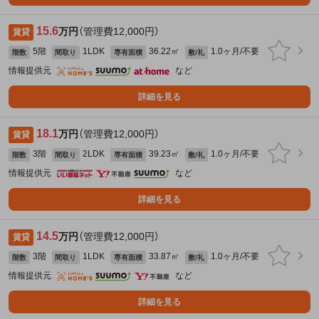
15.6
万円
（管理費12,000円）
賃貸
5階
1LDK
36.22㎡
1.0ヶ月/不要
階数
間取り
専有面積
敷/礼
情報提供元
など
詳細を見る
18.1
万円
（管理費12,000円）
賃貸
3階
2LDK
39.23㎡
1.0ヶ月/不要
階数
間取り
専有面積
敷/礼
情報提供元
など
詳細を見る
14.5
万円
（管理費12,000円）
賃貸
3階
1LDK
33.87㎡
1.0ヶ月/不要
階数
間取り
専有面積
敷/礼
情報提供元
など
詳細を見る