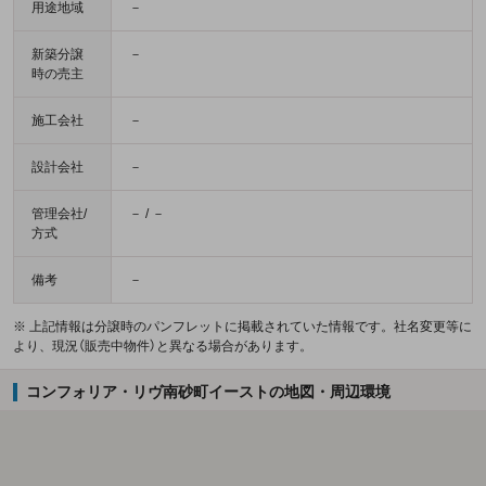
用途地域
－
新築分譲
－
時の売主
施工会社
－
設計会社
－
管理会社/
－ / －
方式
備考
－
※ 上記情報は分譲時のパンフレットに掲載されていた情報です。社名変更等に
より、現況（販売中物件）と異なる場合があります。
コンフォリア・リヴ南砂町イーストの地図・周辺環境