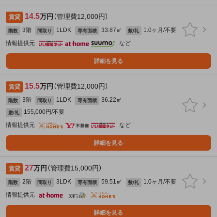
14.5
万円
（管理費12,000円）
賃貸
3階
1LDK
33.87㎡
1.0ヶ月/不要
階数
間取り
専有面積
敷/礼
情報提供元
など
詳細を見る
15.5
万円
（管理費12,000円）
賃貸
3階
1LDK
36.22㎡
階数
間取り
専有面積
155,000円/不要
敷/礼
情報提供元
など
詳細を見る
27
万円
（管理費15,000円）
賃貸
2階
3LDK
59.51㎡
1.0ヶ月/不要
階数
間取り
専有面積
敷/礼
情報提供元
詳細を見る