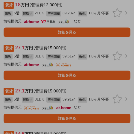
18
万円
（管理費12,000円）
賃貸
6階
2LDK
39.23㎡
1.0ヶ月/不要
階数
間取り
専有面積
敷/礼
情報提供元
など
詳細を見る
27.1
万円
（管理費15,000円）
賃貸
5階
3LDK
59.51㎡
1.0ヶ月/不要
階数
間取り
専有面積
敷/礼
情報提供元
詳細を見る
27.1
万円
（管理費15,000円）
賃貸
5階
3LDK
59.91㎡
1.0ヶ月/不要
階数
間取り
専有面積
敷/礼
情報提供元
など
詳細を見る
14.6