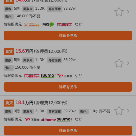
万円
（管理費12,000円）
賃貸
5階
1LDK
33.87㎡
階数
間取り
専有面積
146,000円/不要
敷/礼
情報提供元
など
詳細を見る
15.6
万円
（管理費12,000円）
賃貸
5階
1LDK
36.22㎡
階数
間取り
専有面積
156,000円/不要
敷/礼
情報提供元
など
詳細を見る
18.1
万円
（管理費12,000円）
賃貸
3階
2LDK
39.23㎡
1.0ヶ月/不要
階数
間取り
専有面積
敷/礼
情報提供元
など
詳細を見る