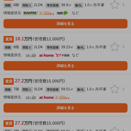
8階
2LDK
38.9㎡
1.0ヶ月/不要
階数
間取り
専有面積
敷/礼
情報提供元
など
詳細を見る
18.1
万円
（管理費12,000円）
賃貸
8階
2LDK
39.23㎡
1.0ヶ月/不要
階数
間取り
専有面積
敷/礼
情報提供元
など
詳細を見る
27.2
万円
（管理費15,000円）
賃貸
7階
3LDK
59.51㎡
1.0ヶ月/不要
階数
間取り
専有面積
敷/礼
情報提供元
詳細を見る
27.2
万円
（管理費15,000円）
賃貸