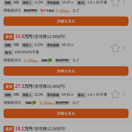
9階
1LDK
33.87㎡
1.0ヶ月/不要
階数
間取り
専有面積
敷/礼
情報提供元
など
詳細を見る
15.8
万円
（管理費12,000円）
賃貸
9階
1LDK
36.22㎡
階数
間取り
専有面積
158,000円/不要
敷/礼
情報提供元
など
詳細を見る
27.3
万円
（管理費15,000円）
賃貸
8階
3LDK
59.91㎡
1.0ヶ月/不要
階数
間取り
専有面積
敷/礼
情報提供元
など
詳細を見る
18.1
万円
（管理費12,000円）
賃貸