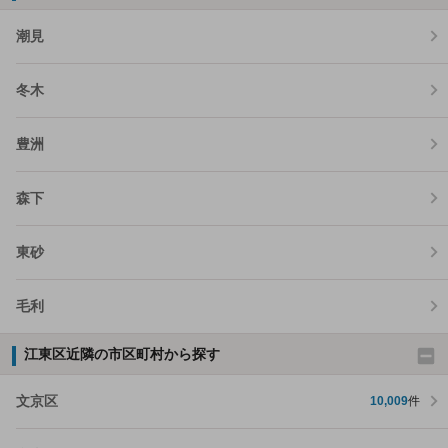
潮見
冬木
豊洲
森下
東砂
毛利
江東区近隣の市区町村から探す
文京区
10,009
件