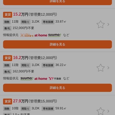
詳細を見る
15.2
万円
（管理費12,000円）
賃貸
11階
1LDK
33.87㎡
階数
間取り
専有面積
152,000円/不要
敷/礼
情報提供元
など
詳細を見る
16.2
万円
（管理費12,000円）
賃貸
11階
1LDK
36.22㎡
階数
間取り
専有面積
162,000円/不要
敷/礼
情報提供元
など
詳細を見る
27.9
万円
（管理費15,000円）
賃貸
10階
3LDK
59.91㎡
階数
間取り
専有面積
1.0ヶ月/不要