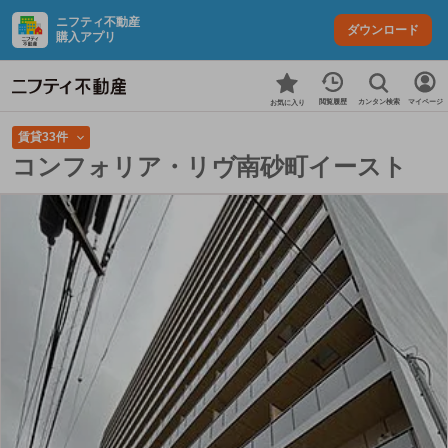
ニフティ不動産
ダウンロード
購入アプリ
カンタン検索
閲覧履歴
マイページ
お気に入り
賃貸33件
コンフォリア・リヴ南砂町イースト