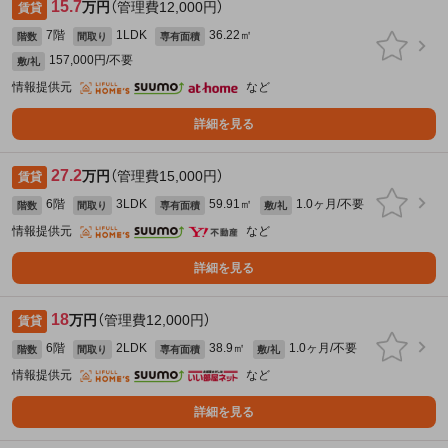
15.7
万円
（管理費12,000円）
賃貸
7階
1LDK
36.22㎡
階数
間取り
専有面積
157,000円/不要
敷/礼
情報提供元
など
詳細を見る
27.2
万円
（管理費15,000円）
賃貸
6階
3LDK
59.91㎡
1.0ヶ月/不要
階数
間取り
専有面積
敷/礼
情報提供元
など
詳細を見る
18
万円
（管理費12,000円）
賃貸
6階
2LDK
38.9㎡
1.0ヶ月/不要
階数
間取り
専有面積
敷/礼
情報提供元
など
詳細を見る