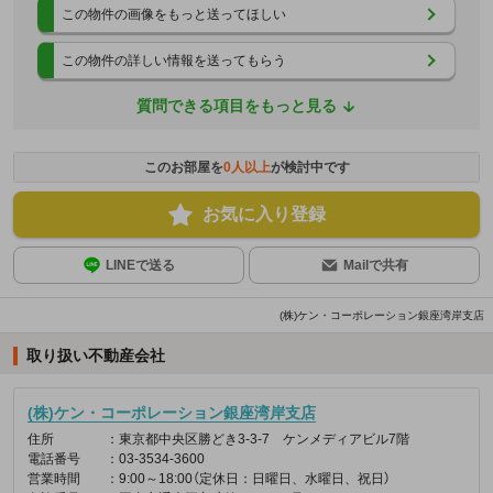
この物件の画像をもっと送ってほしい
この物件の詳しい情報を送ってもらう
質問できる項目をもっと見る
このお部屋を
0
人以上
が検討中です
お気に入り登録
LINEで送る
Mailで共有
(株)ケン・コーポレーション銀座湾岸支店
取り扱い不動産会社
(株)ケン・コーポレーション銀座湾岸支店
住所
：東京都中央区勝どき3-3-7 ケンメディアビル7階
電話番号
：03-3534-3600
営業時間
：9:00～18:00（定休日：日曜日、水曜日、祝日）