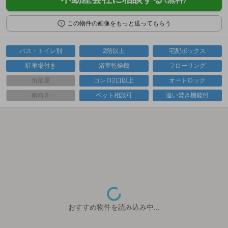
この物件の画像をもっと送ってもらう
バス・トイレ別
2階以上
宅配ボックス
駐車場付き
浴室乾燥機
フローリング
角部屋
コンロ2口以上
オートロック
南向き
ペット相談可
追い焚き機能付
おすすめ物件を読み込み中...