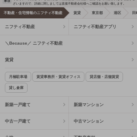
事項
ざいますので、詳細に関しましては直接不動産会社様へご確認をお願い致します。
不動産・住宅情報のニフティ不動産
賃貸
東京都
港区
田
ニフティ不動産
ニフティ不動産アプリ
＼Because／ ニフティ不動産
賃貸
月極駐車場
賃貸事務所・賃貸オフィス
貸店舗・店舗賃貸
貸し倉庫
新築一戸建て
新築マンション
中古一戸建て
中古マンション