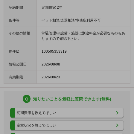
契約期間
定期借家 2年
条件等
ペット相談/楽器相談/事務所利用不可
その他の情報
常駐管理/※設備・施設は別途料金が必要なものもあ
りますので確認下さい。
物件ID
100505353319
情報公開日
2026/08/08
有効期限
2026/08/23
Q
知りたいことを気軽に質問できます(無料)
初期費用を教えてほしい
空室状況を教えてほしい