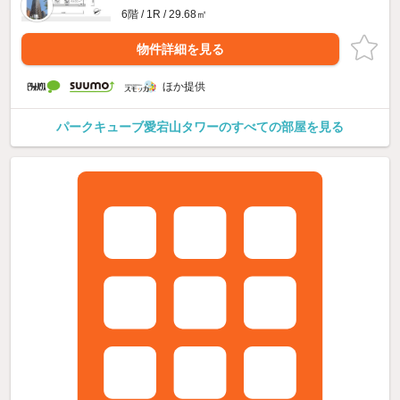
6階 / 1R / 29.68㎡
物件詳細を見る
ほか提供
パークキューブ愛宕山タワーのすべての部屋を見る