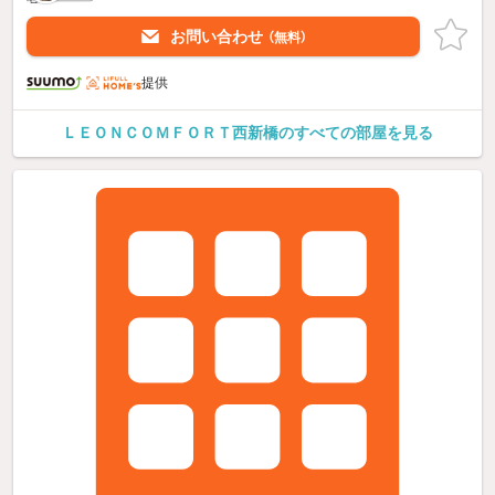
お問い合わせ
（無料）
提供
ＬＥＯＮＣＯＭＦＯＲＴ西新橋のすべての部屋を見る