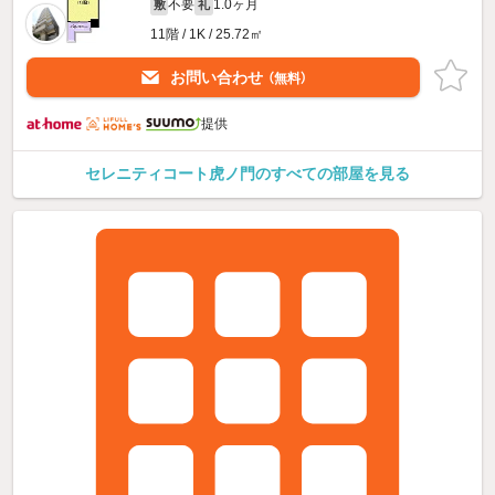
不要
1.0ヶ月
敷
礼
11階 / 1K / 25.72㎡
お問い合わせ
（無料）
提供
セレニティコート虎ノ門のすべての部屋を見る