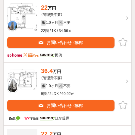
22
万円
（管理費不要）
1.0ヶ月
不要
敷
礼
22階 / 1K / 34.56㎡
お問い合わせ
（無料）
提供
36.4
万円
（管理費不要）
1.0ヶ月
不要
敷
礼
9階 / 2LDK / 60.92㎡
お問い合わせ
（無料）
ほか提供
22.2
万円