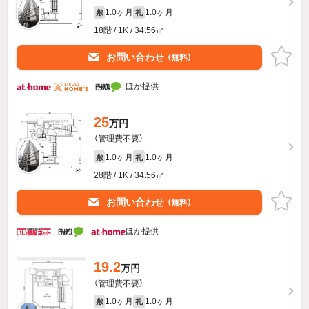
1.0ヶ月
1.0ヶ月
敷
礼
18階 / 1K / 34.56㎡
お問い合わせ
（無料）
ほか提供
25
万円
（管理費不要）
1.0ヶ月
1.0ヶ月
敷
礼
28階 / 1K / 34.56㎡
お問い合わせ
（無料）
ほか提供
19.2
万円
（管理費不要）
1.0ヶ月
1.0ヶ月
敷
礼