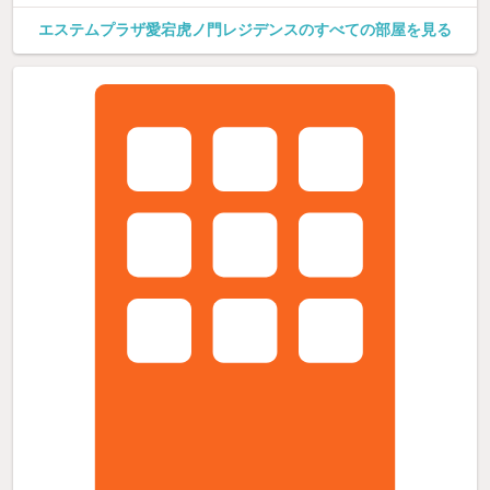
エステムプラザ愛宕虎ノ門レジデンスのすべての部屋を見る