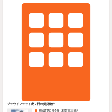
プラウドフラット虎ノ門の賃貸物件
御成門駅 歩
6
分 （都営三田線）