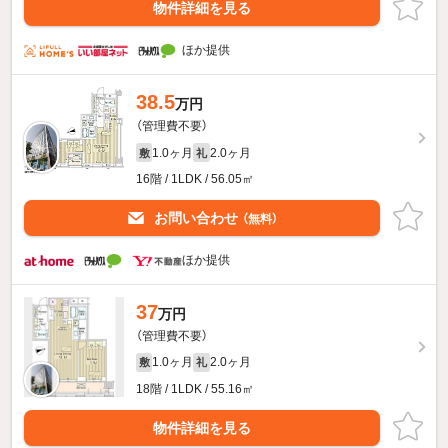
物件詳細を見る
ほか提供
38.5
万円
（管理費不要）
1.0ヶ月
2.0ヶ月
敷
礼
16階 / 1LDK / 56.05㎡
お問い合わせ
（無料）
ほか提供
37
万円
（管理費不要）
1.0ヶ月
2.0ヶ月
敷
礼
18階 / 1LDK / 55.16㎡
物件詳細を見る