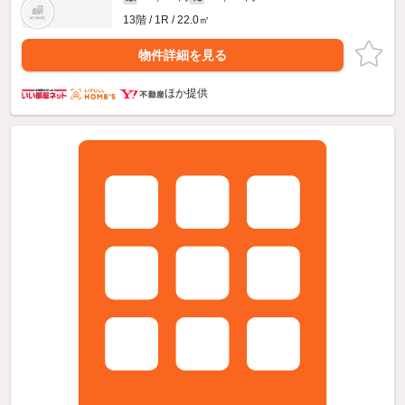
13階 / 1R / 22.0㎡
物件詳細を見る
ほか提供