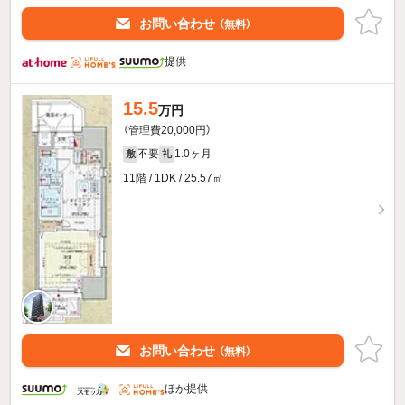
お問い合わせ
（無料）
提供
15.5
万円
（管理費20,000円）
不要
1.0ヶ月
敷
礼
11階 / 1DK / 25.57㎡
お問い合わせ
（無料）
ほか提供