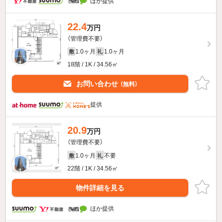
ほか提供
22.4
万円
（管理費不要）
1.0ヶ月
1.0ヶ月
敷
礼
18階 / 1K / 34.56㎡
お問い合わせ
（無料）
提供
20.9
万円
（管理費不要）
1.0ヶ月
不要
敷
礼
22階 / 1K / 34.56㎡
物件詳細を見る
ほか提供