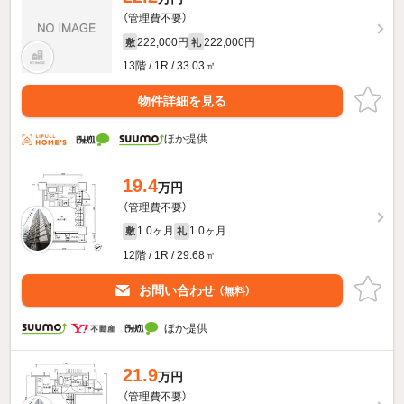
（管理費不要）
222,000円
222,000円
敷
礼
13階 / 1R / 33.03㎡
物件詳細を見る
ほか提供
19.4
万円
（管理費不要）
1.0ヶ月
1.0ヶ月
敷
礼
12階 / 1R / 29.68㎡
お問い合わせ
（無料）
ほか提供
21.9
万円
（管理費不要）