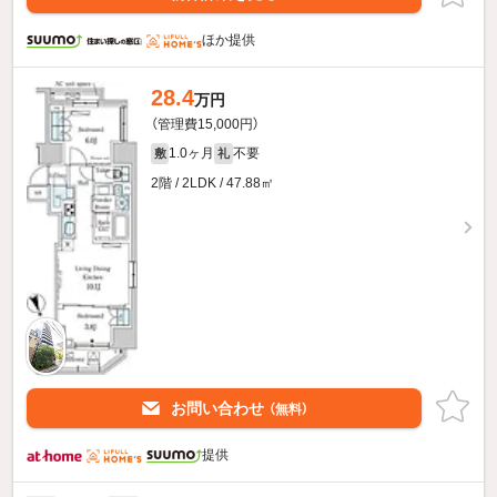
ほか提供
28.4
万円
（管理費15,000円）
1.0ヶ月
不要
敷
礼
2階 / 2LDK / 47.88㎡
お問い合わせ
（無料）
提供