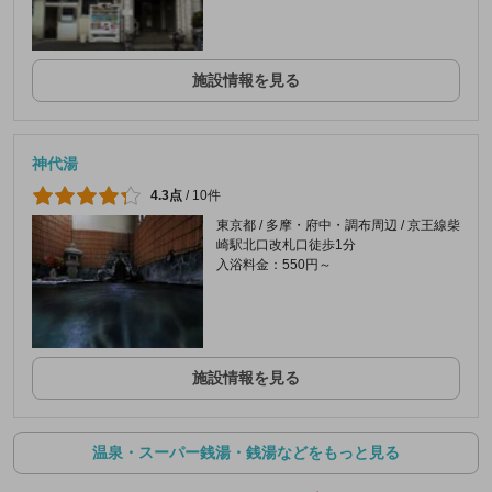
施設情報を見る
神代湯
4.3点
/
10件
東京都 / 多摩・府中・調布周辺 / 京王線柴
崎駅北口改札口徒歩1分
入浴料金：550円～
施設情報を見る
温泉・スーパー銭湯・銭湯などをもっと見る