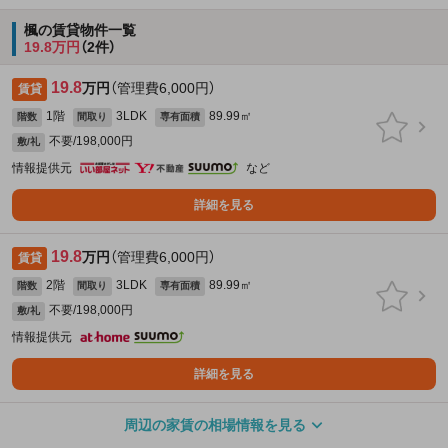
楓の賃貸物件一覧
19.8万円
（2件）
19.8
万円
（管理費6,000円）
賃貸
1階
3LDK
89.99㎡
階数
間取り
専有面積
不要/198,000円
敷/礼
情報提供元
など
詳細を見る
19.8
万円
（管理費6,000円）
賃貸
2階
3LDK
89.99㎡
階数
間取り
専有面積
不要/198,000円
敷/礼
情報提供元
詳細を見る
周辺の家賃の相場情報を見る