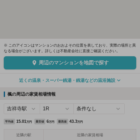
※ このアイコンはマンションのおおよその位置を表しており、実際の場所と異
なる場合がございます。詳しくは不動産会社に直接ご確認ください。
周辺のマンションを地図で探す
近くの温泉・スーパー銭湯・銭湯などの温浴施設
楓の周辺の家賃相場情報
15.01
6
43.3
平均値
最安値
最高値
万円
万円
万円
近隣の駅
近隣の家賃相場