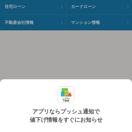
住宅ローン
カードローン
不動産会社情報
マンション情報
アプリならプッシュ通知で
値下げ情報をすぐにお知らせ
対応機種
個人情報保護ポリシー
利用規約
運営会社