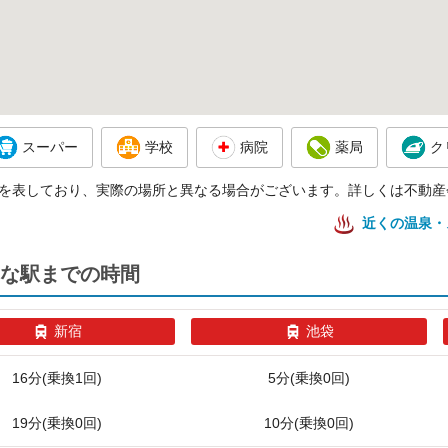
スーパー
学校
病院
薬局
ク
を表しており、実際の場所と異なる場合がございます。詳しくは不動産
近くの温泉・
な駅までの時間
新宿
池袋
16分(乗換1回)
5分(乗換0回)
19分(乗換0回)
10分(乗換0回)