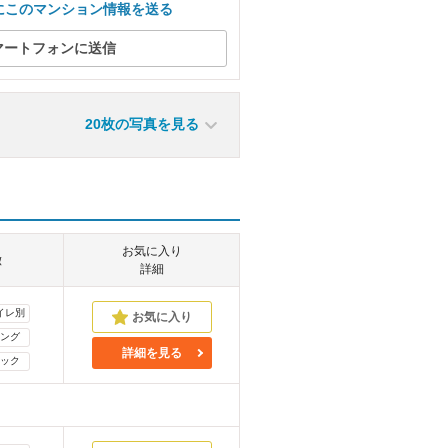
にこのマンション情報を送る
マートフォンに送信
20枚の写真を見る
お気に入り
徴
詳細
イレ別
ング
詳細を見る
ック