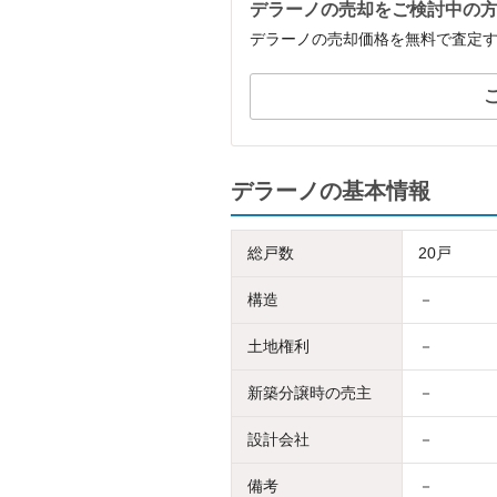
デラーノの売却をご検討中の
デラーノの売却価格を無料で査定
デラーノの基本情報
総戸数
20戸
構造
－
土地権利
－
新築分譲時の売主
－
設計会社
－
備考
－