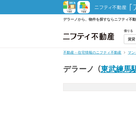
デラーノから、物件を探すならニフティ不動
借りる
賃貸
不動産・住宅情報のニフティ不動産
マン
デラーノ
（
東武練馬