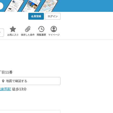
会員登録
ログイン
お気に入り
保存した条件
閲覧履歴
マイページ
丁目11番
地図で確認する
武練馬駅
徒歩13分