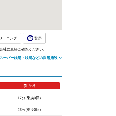
リーニング
警察
会社に直接ご確認ください。
スーパー銭湯・銭湯などの温浴施設
渋谷
17分(乗換0回)
23分(乗換0回)