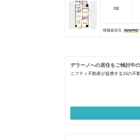
3階
情報提供元
デラーノへの居住をご検討中
ニフティ不動産が提携する15の不