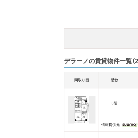
デラーノの賃貸物件一覧（2
間取り図
階数
3階
情報提供元