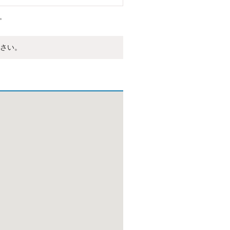
。
さい。