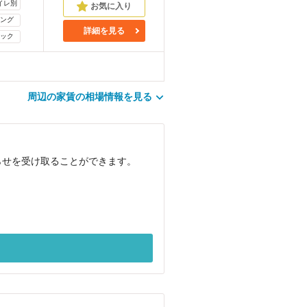
イレ別
ング
詳細を見る
ック
周辺の家賃の相場情報を見る
らせを受け取ることができます。