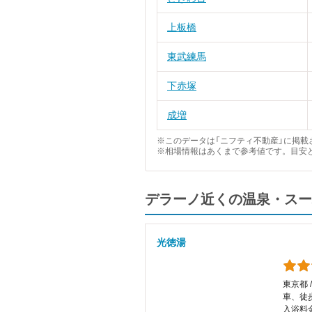
上板橋
東武練馬
下赤塚
成増
※このデータは「ニフティ不動産」に掲載さ
※相場情報はあくまで参考値です。目安
デラーノ近くの温泉・スー
光徳湯
東京都 
車、徒
入浴料金