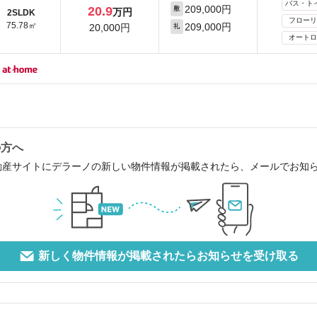
バス・ト
209,000円
20.9
敷
万円
2SLDK
フローリ
75.78㎡
209,000円
20,000円
礼
オートロ
の方へ
動産サイトにデラーノの新しい物件情報が掲載されたら、メールでお知
新しく物件情報が掲載されたらお知らせを受け取る