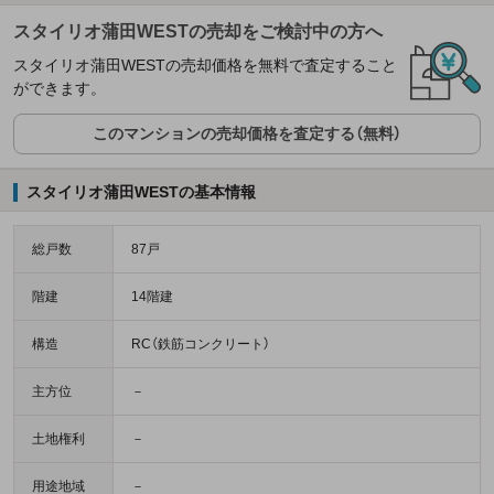
スタイリオ蒲田WESTの売却をご検討中の方へ
スタイリオ蒲田WESTの売却価格を無料で査定すること
ができます。
このマンションの売却価格を査定する（無料）
スタイリオ蒲田WESTの基本情報
総戸数
87戸
階建
14階建
構造
RC（鉄筋コンクリート）
主方位
－
土地権利
－
用途地域
－