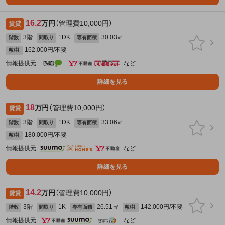
16.2
万円
（管理費10,000円）
賃貸
3階
1DK
30.03㎡
階数
間取り
専有面積
162,000円/不要
敷/礼
情報提供元
など
詳細を見る
18
万円
（管理費10,000円）
賃貸
3階
1DK
33.06㎡
階数
間取り
専有面積
180,000円/不要
敷/礼
情報提供元
など
詳細を見る
14.2
万円
（管理費10,000円）
賃貸
3階
1K
26.51㎡
142,000円/不要
階数
間取り
専有面積
敷/礼
情報提供元
など