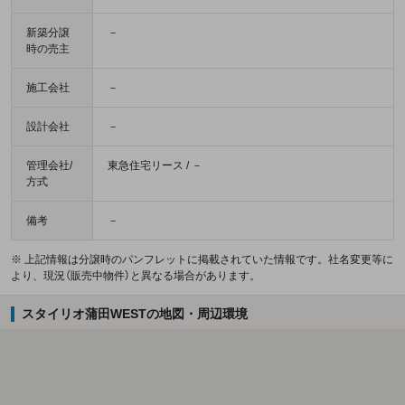
新築分譲
－
時の売主
施工会社
－
設計会社
－
管理会社/
東急住宅リース / －
方式
備考
－
※ 上記情報は分譲時のパンフレットに掲載されていた情報です。社名変更等に
より、現況（販売中物件）と異なる場合があります。
スタイリオ蒲田WESTの地図・周辺環境