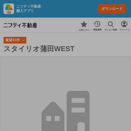
ニフティ不動産
ダウンロード
購入アプリ
カンタン検索
閲覧履歴
マイページ
お気に入り
賃貸43件
スタイリオ蒲田WEST