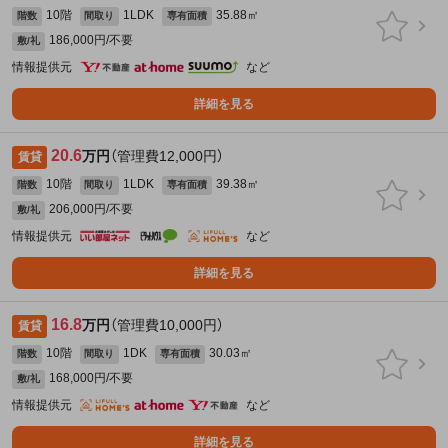
10階
1LDK
35.88㎡
階数
間取り
専有面積
186,000円/不要
敷/礼
情報提供元
など
詳細を見る
20.6
万円
（管理費12,000円）
賃貸
10階
1LDK
39.38㎡
階数
間取り
専有面積
206,000円/不要
敷/礼
情報提供元
など
詳細を見る
16.8
万円
（管理費10,000円）
賃貸
10階
1DK
30.03㎡
階数
間取り
専有面積
168,000円/不要
敷/礼
情報提供元
など
詳細を見る