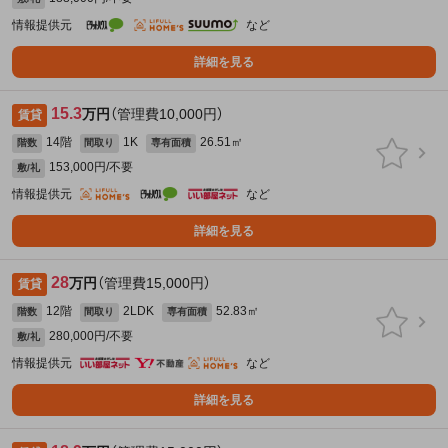
情報提供元
など
詳細を見る
15.3
万円
（管理費10,000円）
賃貸
14階
1K
26.51㎡
階数
間取り
専有面積
153,000円/不要
敷/礼
情報提供元
など
詳細を見る
28
万円
（管理費15,000円）
賃貸
12階
2LDK
52.83㎡
階数
間取り
専有面積
280,000円/不要
敷/礼
情報提供元
など
詳細を見る