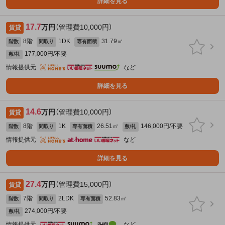
詳細を見る
17.7
万円
（管理費10,000円）
賃貸
8階
1DK
31.79㎡
階数
間取り
専有面積
177,000円/不要
敷/礼
情報提供元
など
詳細を見る
14.6
万円
（管理費10,000円）
賃貸
8階
1K
26.51㎡
146,000円/不要
階数
間取り
専有面積
敷/礼
情報提供元
など
詳細を見る
27.4
万円
（管理費15,000円）
賃貸
7階
2LDK
52.83㎡
階数
間取り
専有面積
274,000円/不要
敷/礼
情報提供元
など