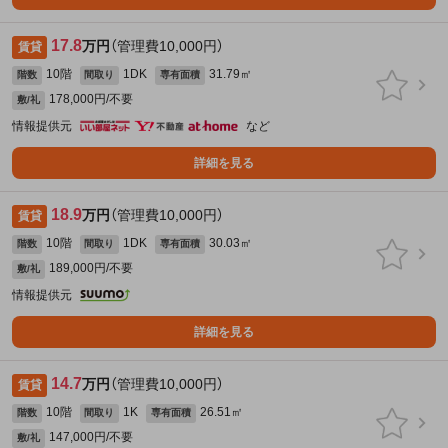
17.8
万円
（管理費10,000円）
賃貸
10階
1DK
31.79㎡
階数
間取り
専有面積
178,000円/不要
敷/礼
情報提供元
など
詳細を見る
18.9
万円
（管理費10,000円）
賃貸
10階
1DK
30.03㎡
階数
間取り
専有面積
189,000円/不要
敷/礼
情報提供元
詳細を見る
14.7
万円
（管理費10,000円）
賃貸
10階
1K
26.51㎡
階数
間取り
専有面積
147,000円/不要
敷/礼