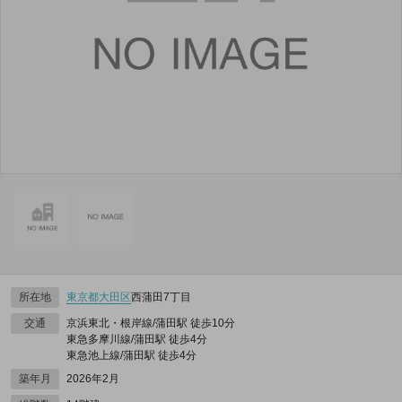
所在地
東京都
大田区
西蒲田7丁目
交通
京浜東北・根岸線/蒲田駅 徒歩10分
東急多摩川線/蒲田駅 徒歩4分
東急池上線/蒲田駅 徒歩4分
築年月
2026年2月