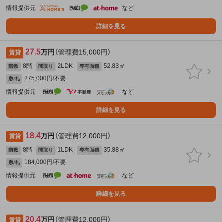
情報提供元
など
詳細を見る
27.5
万円
（管理費15,000円）
賃貸
8階
2LDK
52.83㎡
階数
間取り
専有面積
275,000円/不要
敷/礼
情報提供元
など
詳細を見る
18.4
万円
（管理費12,000円）
賃貸
8階
1LDK
35.88㎡
階数
間取り
専有面積
184,000円/不要
敷/礼
情報提供元
など
詳細を見る
20.4
万円
（管理費12,000円）
賃貸