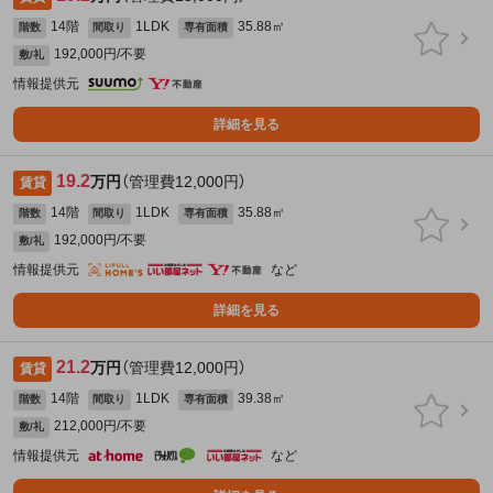
14階
1LDK
35.88㎡
階数
間取り
専有面積
192,000円/不要
敷/礼
情報提供元
詳細を見る
19.2
万円
（管理費12,000円）
賃貸
14階
1LDK
35.88㎡
階数
間取り
専有面積
192,000円/不要
敷/礼
情報提供元
など
詳細を見る
21.2
万円
（管理費12,000円）
賃貸
14階
1LDK
39.38㎡
階数
間取り
専有面積
212,000円/不要
敷/礼
情報提供元
など