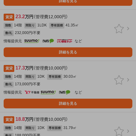
詳細を見る
23.2
万円
（管理費12,000円）
賃貸
14階
1LDK
41.35㎡
階数
間取り
専有面積
232,000円/不要
敷/礼
情報提供元
など
詳細を見る
17.3
万円
（管理費10,000円）
賃貸
14階
1DK
30.03㎡
階数
間取り
専有面積
173,000円/不要
敷/礼
情報提供元
など
詳細を見る
18.8
万円
（管理費10,000円）
賃貸
14階
1DK
31.79㎡
階数
間取り
専有面積
188,000円/不要
敷/礼