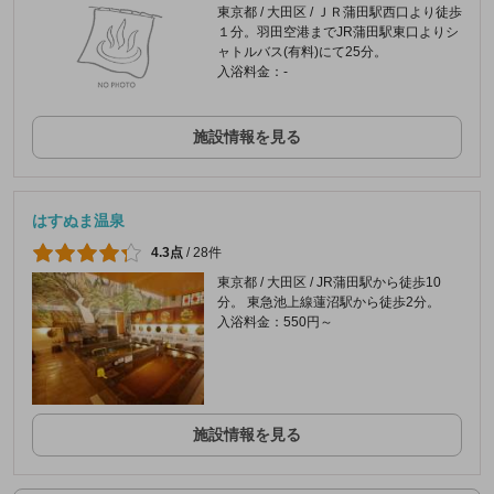
東京都 / 大田区 / ＪＲ蒲田駅西口より徒歩
１分。羽田空港までJR蒲田駅東口よりシ
ャトルバス(有料)にて25分。
入浴料金：-
施設情報を見る
はすぬま温泉
4.3点
/
28件
東京都 / 大田区 / JR蒲田駅から徒歩10
分。 東急池上線蓮沼駅から徒歩2分。
入浴料金：550円～
施設情報を見る