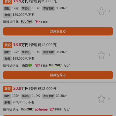
18.9
万円
（管理費15,000円）
賃貸
12階
1LDK
35.88㎡
階数
間取り
専有面積
189,000円/不要
敷/礼
情報提供元
詳細を見る
18.9
万円
（管理費12,000円）
賃貸
12階
1LDK
35.88㎡
階数
間取り
専有面積
189,000円/不要
敷/礼
情報提供元
など
詳細を見る
20.9
万円
（管理費12,000円）
賃貸
12階
1LDK
39.38㎡
階数
間取り
専有面積
209,000円/不要
敷/礼
情報提供元
など