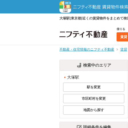
大塚駅(東京都)近くの賃貸物件をまとめて
借りる
賃貸
不動産・住宅情報のニフティ不動産
賃貸
検索中のエリア
大塚駅
駅を変更
市区町村を変更
地図から探す
詳細条件を編集