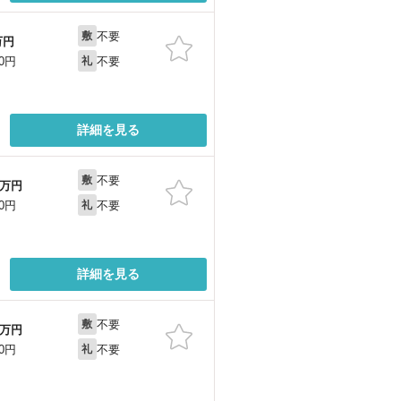
不要
敷
万円
不要
00円
礼
詳細を見る
不要
敷
万円
不要
00円
礼
詳細を見る
不要
敷
万円
不要
00円
礼