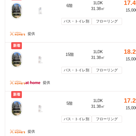
17.4
1LDK
6階
31.38㎡
15,0
バス・トイレ別
フローリング
提供
新着
18.2
1LDK
15階
31.38㎡
15,0
バス・トイレ別
フローリング
提供
新着
17.2
1LDK
5階
31.38㎡
15,0
バス・トイレ別
フローリング
提供