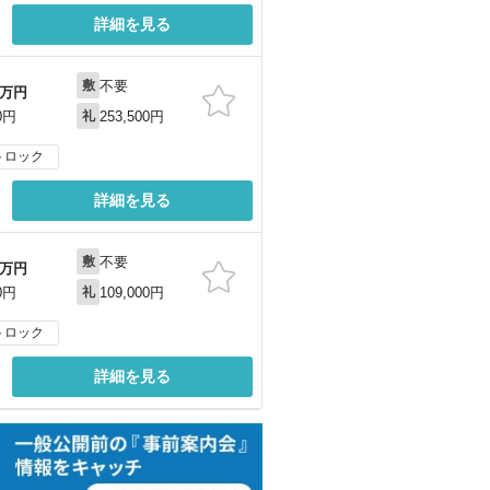
詳細を見る
不要
敷
万円
253,500円
0円
礼
トロック
詳細を見る
不要
敷
万円
109,000円
0円
礼
トロック
詳細を見る