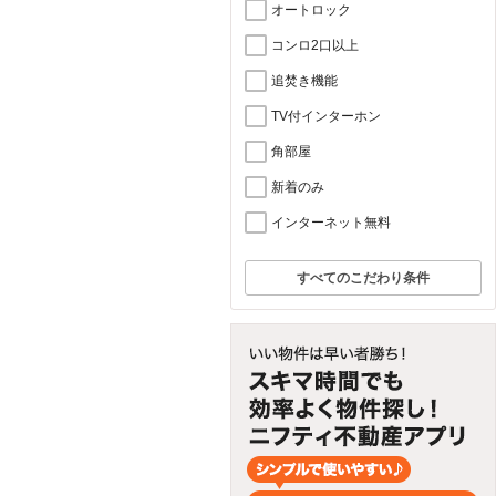
オートロック
コンロ2口以上
追焚き機能
TV付インターホン
角部屋
新着のみ
インターネット無料
すべてのこだわり条件