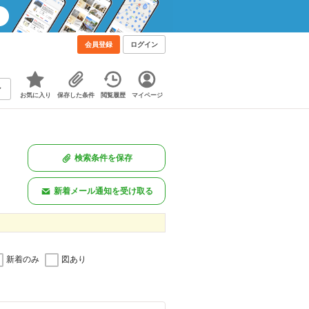
会員登録
ログイン
お気に入り
保存した条件
閲覧履歴
マイページ
検索条件を保存
新着メール通知を受け取る
新着のみ
図あり