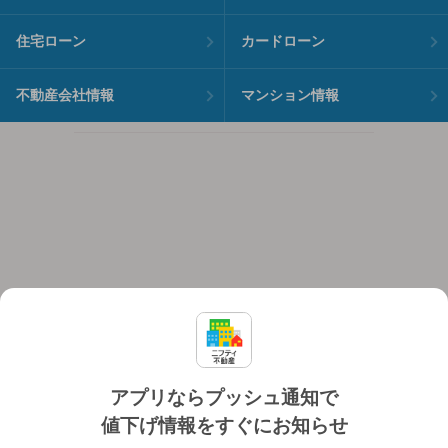
住宅ローン
カードローン
不動産会社情報
マンション情報
アプリならプッシュ通知で
値下げ情報をすぐにお知らせ
対応機種
個人情報保護ポリシー
利用規約
運営会社