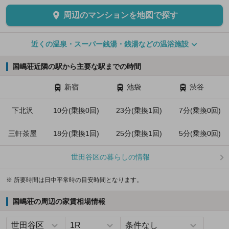
周辺のマンションを地図で探す
近くの温泉・スーパー銭湯・銭湯などの温浴施設
国嶋荘近隣の駅から主要な駅までの時間
新宿
池袋
渋谷
下北沢
10分(乗換0回)
23分(乗換1回)
7分(乗換0回)
三軒茶屋
18分(乗換1回)
25分(乗換1回)
5分(乗換0回)
世田谷区の暮らしの情報
※ 所要時間は日中平常時の目安時間となります。
国嶋荘の周辺の家賃相場情報