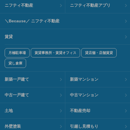
ニフティ不動産
ニフティ不動産アプリ
＼Because／ ニフティ不動産
賃貸
月極駐車場
賃貸事務所・賃貸オフィス
貸店舗・店舗賃貸
貸し倉庫
新築一戸建て
新築マンション
中古一戸建て
中古マンション
土地
不動産売却
外壁塗装
引越し見積もり