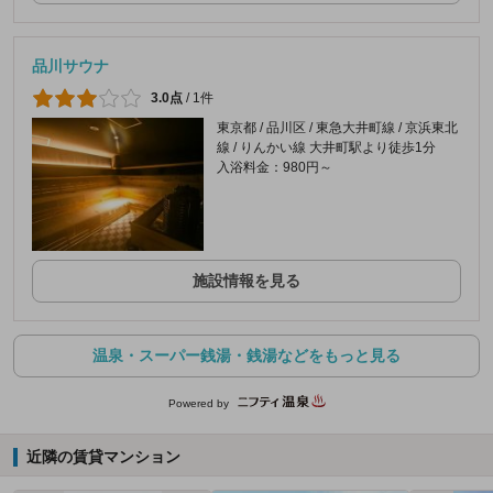
品川サウナ
3.0点
/
1件
東京都 / 品川区 / 東急大井町線 / 京浜東北
線 / りんかい線 大井町駅より徒歩1分
入浴料金：980円～
施設情報を見る
温泉・スーパー銭湯・銭湯などをもっと見る
Powered by
近隣の賃貸マンション