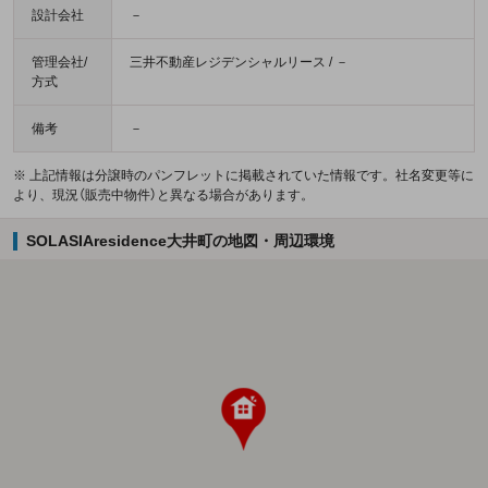
設計会社
－
管理会社/
三井不動産レジデンシャルリース / －
方式
備考
－
※ 上記情報は分譲時のパンフレットに掲載されていた情報です。社名変更等に
より、現況（販売中物件）と異なる場合があります。
SOLASIAresidence大井町の地図・周辺環境