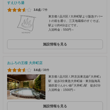
すえひろ湯
3.6点
/
7件
東京都 / 品川区 / 大井町駅より阪急デパー
トの前を通り、三又地蔵様のすぐそば。
駅より約4分ほどです。
入浴料金：550円～
施設情報を見る
おふろの王様 大井町店
3.6点
/
38件
東京都 / 品川区 / JR京浜東北線「大井町」
駅 徒歩3分東急大井町線・東京臨海高
速鉄道りんかい線「大井町」駅 徒歩2分
入浴料金：1500円～
施設情報を見る