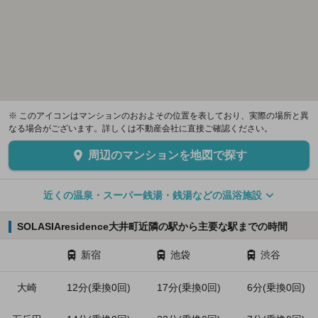
※ このアイコンはマンションのおおよその位置を表しており、実際の場所と異
なる場合がございます。詳しくは不動産会社に直接ご確認ください。
周辺のマンションを地図で探す
近くの温泉・スーパー銭湯・銭湯などの温浴施設
SOLASIAresidence大井町近隣の駅から主要な駅までの時間
新宿
池袋
渋谷
大崎
12分(乗換0回)
17分(乗換0回)
6分(乗換0回)