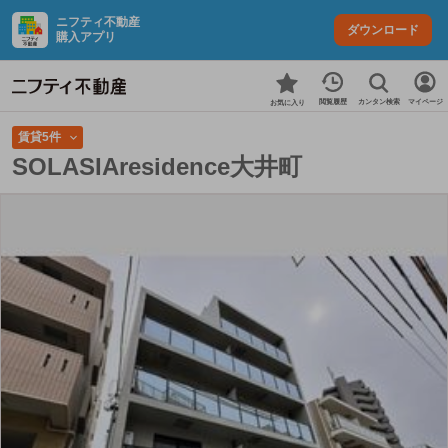
ニフティ不動産
ダウンロード
購入アプリ
カンタン検索
閲覧履歴
マイページ
お気に入り
賃貸5件
SOLASIAresidence大井町