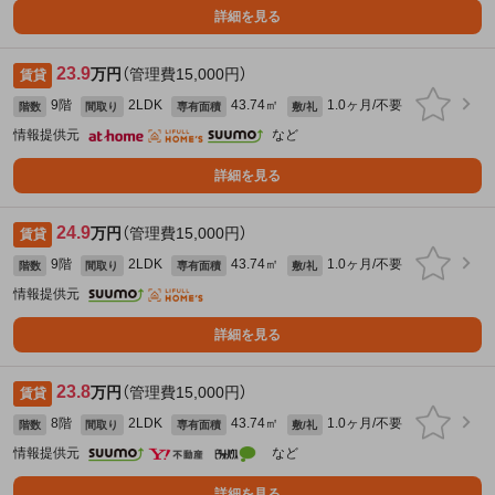
詳細を見る
23.9
万円
（管理費15,000円）
賃貸
9階
2LDK
43.74㎡
1.0ヶ月/不要
階数
間取り
専有面積
敷/礼
情報提供元
など
詳細を見る
24.9
万円
（管理費15,000円）
賃貸
9階
2LDK
43.74㎡
1.0ヶ月/不要
階数
間取り
専有面積
敷/礼
情報提供元
詳細を見る
23.8
万円
（管理費15,000円）
賃貸
8階
2LDK
43.74㎡
1.0ヶ月/不要
階数
間取り
専有面積
敷/礼
情報提供元
など
詳細を見る