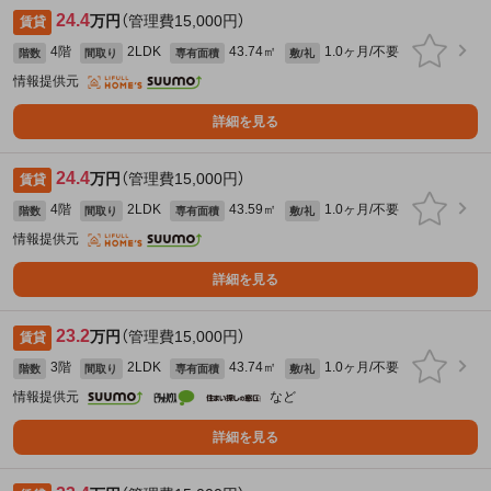
24.4
万円
（管理費15,000円）
賃貸
4階
2LDK
43.74㎡
1.0ヶ月/不要
階数
間取り
専有面積
敷/礼
情報提供元
詳細を見る
24.4
万円
（管理費15,000円）
賃貸
4階
2LDK
43.59㎡
1.0ヶ月/不要
階数
間取り
専有面積
敷/礼
情報提供元
詳細を見る
23.2
万円
（管理費15,000円）
賃貸
3階
2LDK
43.74㎡
1.0ヶ月/不要
階数
間取り
専有面積
敷/礼
情報提供元
など
詳細を見る