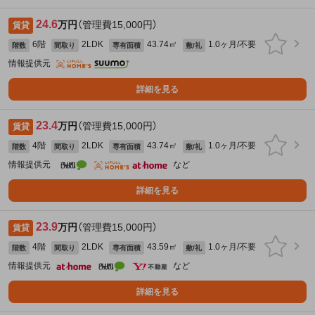
24.6
万円
（管理費15,000円）
賃貸
6階
2LDK
43.74㎡
1.0ヶ月/不要
階数
間取り
専有面積
敷/礼
情報提供元
詳細を見る
23.4
万円
（管理費15,000円）
賃貸
4階
2LDK
43.74㎡
1.0ヶ月/不要
階数
間取り
専有面積
敷/礼
情報提供元
など
詳細を見る
23.9
万円
（管理費15,000円）
賃貸
4階
2LDK
43.59㎡
1.0ヶ月/不要
階数
間取り
専有面積
敷/礼
情報提供元
など
詳細を見る