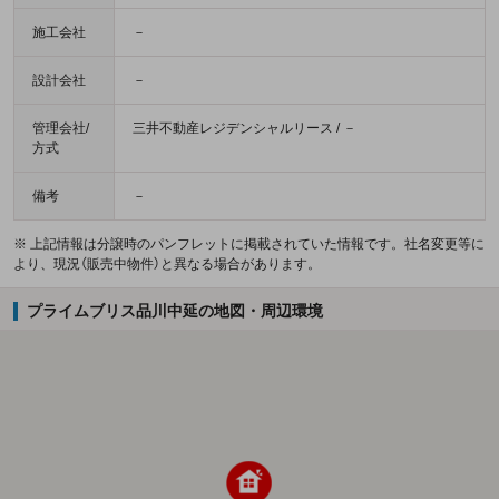
施工会社
－
設計会社
－
管理会社/
三井不動産レジデンシャルリース / －
方式
備考
－
※ 上記情報は分譲時のパンフレットに掲載されていた情報です。社名変更等に
より、現況（販売中物件）と異なる場合があります。
プライムブリス品川中延の地図・周辺環境