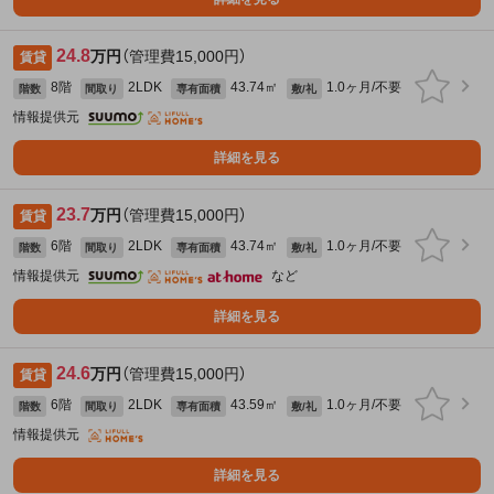
24.8
万円
（管理費15,000円）
賃貸
8階
2LDK
43.74㎡
1.0ヶ月/不要
階数
間取り
専有面積
敷/礼
情報提供元
詳細を見る
23.7
万円
（管理費15,000円）
賃貸
6階
2LDK
43.74㎡
1.0ヶ月/不要
階数
間取り
専有面積
敷/礼
情報提供元
など
詳細を見る
24.6
万円
（管理費15,000円）
賃貸
6階
2LDK
43.59㎡
1.0ヶ月/不要
階数
間取り
専有面積
敷/礼
情報提供元
詳細を見る