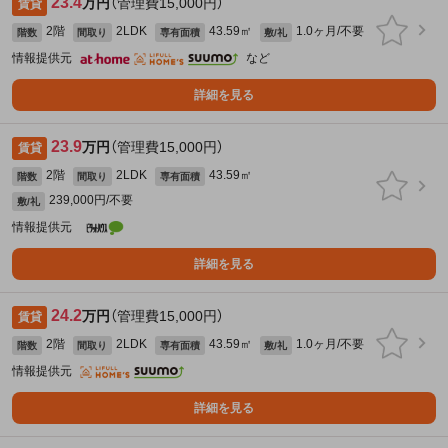
23.4
万円
（管理費15,000円）
賃貸
2階
2LDK
43.59㎡
1.0ヶ月/不要
階数
間取り
専有面積
敷/礼
情報提供元
など
詳細を見る
23.9
万円
（管理費15,000円）
賃貸
2階
2LDK
43.59㎡
階数
間取り
専有面積
239,000円/不要
敷/礼
情報提供元
詳細を見る
24.2
万円
（管理費15,000円）
賃貸
2階
2LDK
43.59㎡
1.0ヶ月/不要
階数
間取り
専有面積
敷/礼
情報提供元
詳細を見る