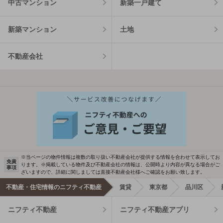
中古マンション
新築一戸建て
新築マンション
土地
不動産会社
※当ページの物件情報は複数の取り扱い不動産会社が提供する情報を合わせて表示してお
免責
ります。※掲載している物件及び不動産会社の情報は、公開時より内容が異なる場合がご
事項
ざいますので、詳細に関しましては直接不動産会社様へご確認をお願い致します。
不動産・住宅情報のニフティ不動産
賃貸
東京都
品川区
ニフティ不動産
ニフティ不動産アプリ