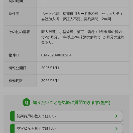
契約期間
－
条件等
ペット相談、初期費用カード決済可、セキュリティ
会社加入済、保証人不要、契約期間：2年間
その他の情報
即入居可、小型犬可、猫可、備考：1年未満の解約
で2か月分、1年以上2年未満の解約で1か月分の違約
金あり。
物件ID
0147820-0038984
情報公開日
2026/01/11
有効期限
2026/08/14
Q
知りたいことを気軽に質問できます(無料)
初期費用を教えてほしい
空室状況を教えてほしい