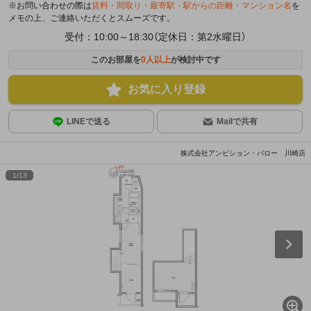
※お問い合わせの際は
賃料・間取り・最寄駅・駅からの距離・マンション名
を
メモの上、ご連絡いただくとスムーズです。
受付：10:00～18:30（定休日：第2水曜日）
このお部屋を
0
人以上
が検討中です
お気に入り登録
LINEで送る
Mailで共有
株式会社アンビション・バロー 川崎店
1
/
13