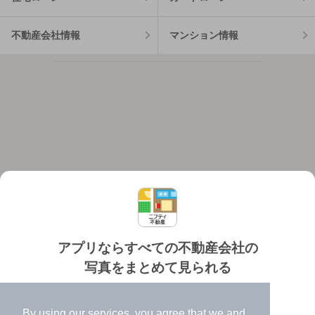
不動産会社情報
マンション情報
アプリならすべての不動産会社の
写真をまとめて見られる
対応機種
個人情報保護ポリシー
利用規約
運営会社
✔️
たくさんの写真でイメージふくらむ
ヘルプ・お問い合わせ
採用情報
By using our services, you agree that we and