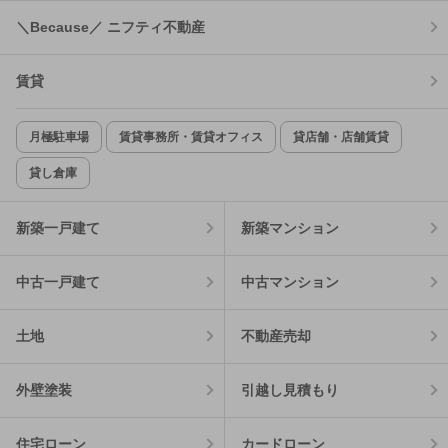
＼Because／ ニフティ不動産
賃貸
月極駐車場
賃貸事務所・賃貸オフィス
貸店舗・店舗賃貸
貸し倉庫
新築一戸建て
新築マンション
中古一戸建て
中古マンション
土地
不動産売却
外壁塗装
引越し見積もり
住宅ローン
カードローン