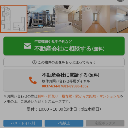
空室確認や見学予約など
不動産会社に相談する
（無料）
この物件の画像をもっと送ってもらう
不動産会社に電話する
（無料）
物件お問い合わせ専用ダイヤル
0037-634-87681-89580-1052
※お問い合わせの際は
賃料・間取り・最寄駅・駅からの距離・マンション名
を
メモの上、ご連絡いただくとスムーズです。
受付：10:00～18:30（定休日：第2水曜日）
バス・トイレ別
2階以上
宅配ボックス