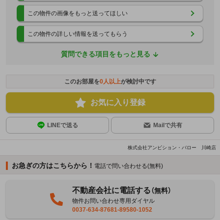
この物件の画像をもっと送ってほしい
この物件の詳しい情報を送ってもらう
質問できる項目をもっと見る
このお部屋を
0
人以上
が検討中です
お気に入り登録
LINEで送る
Mailで共有
株式会社アンビション・バロー 川崎店
お急ぎの方はこちらから！
電話で問い合わせる(無料)
不動産会社に電話する
（無料）
物件お問い合わせ専用ダイヤル
0037-634-87681-89580-1052