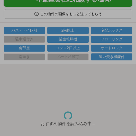
この物件の画像をもっと送ってもらう
バス・トイレ別
2階以上
宅配ボックス
駐車場付き
浴室乾燥機
フローリング
角部屋
コンロ2口以上
オートロック
南向き
ペット相談可
追い焚き機能付
おすすめ物件を読み込み中...