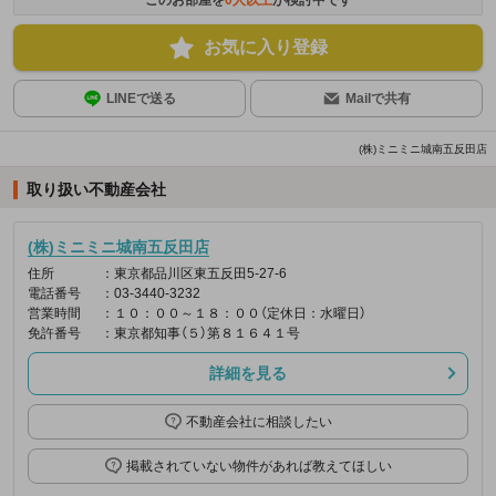
お気に入り登録
LINEで送る
Mailで共有
(株)ミニミニ城南五反田店
取り扱い不動産会社
(株)ミニミニ城南五反田店
住所
：東京都品川区東五反田5-27-6
電話番号
：03-3440-3232
営業時間
：１０：００～１８：００（定休日：水曜日）
免許番号
：東京都知事（５）第８１６４１号
詳細を見る
不動産会社に相談したい
掲載されていない物件があれば教えてほしい