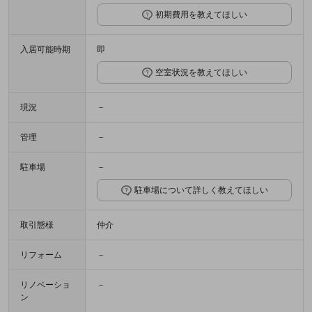
初期費用を教えてほしい
入居可能時期
即
空室状況を教えてほしい
現況
－
管理
－
駐車場
－
駐車場について詳しく教えてほしい
取引態様
仲介
リフォーム
－
リノベーショ
－
ン