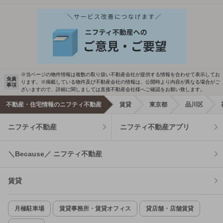
※当ページの物件情報は複数の取り扱い不動産会社が提供する情報を合わせて表示してお
免責
ります。※掲載している物件及び不動産会社の情報は、公開時より内容が異なる場合がご
事項
ざいますので、詳細に関しましては直接不動産会社様へご確認をお願い致します。
不動産・住宅情報のニフティ不動産
賃貸
東京都
品川区
ニフティ不動産
ニフティ不動産アプリ
＼Because／ ニフティ不動産
賃貸
月極駐車場
賃貸事務所・賃貸オフィス
貸店舗・店舗賃貸