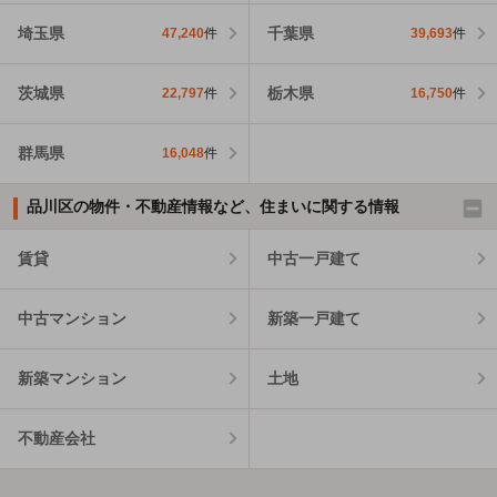
埼玉県
千葉県
47,240
件
39,693
件
茨城県
栃木県
22,797
件
16,750
件
群馬県
16,048
件
品川区の物件・不動産情報など、住まいに関する情報
賃貸
中古一戸建て
中古マンション
新築一戸建て
新築マンション
土地
不動産会社