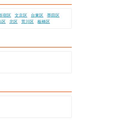
新宿区
文京区
台東区
墨田区
島区
北区
荒川区
板橋区