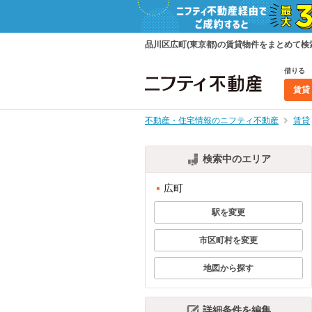
品川区広町(東京都)の賃貸物件をまとめて
借りる
賃貸
不動産・住宅情報のニフティ不動産
賃貸
検索中のエリア
広町
駅を変更
市区町村を変更
地図から探す
詳細条件を編集