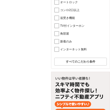
オートロック
コンロ2口以上
追焚き機能
TV付インターホン
角部屋
新着のみ
インターネット無料
すべてのこだわり条件