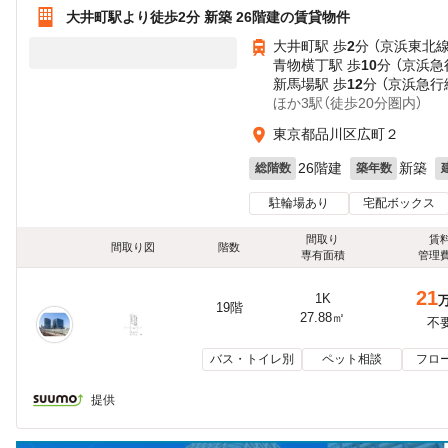
大井町駅より徒歩2分 新築 26階建の賃貸物件
大井町駅 歩
2
分 （京浜東北
青物横丁駅 歩
10
分 （京浜急
新馬場駅 歩
12
分 （京浜急行
ほか3駅（徒歩20分圏内）
東京都品川区広町２
26階建
新築
総階数
築年数
駐輪場あり
宅配ボックス
間取り
賃
間取り図
階数
専有面積
管理
21
1K
19階
27.88㎡
不
バス・トイレ別
ペット相談
フロ
提供