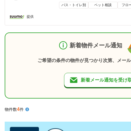
バス・トイレ別
ペット相談
フロ
提供
新着物件メール通知
ご希望の条件の物件が見つかり次第、メール
新着メール通知を受け
4
物件数
件