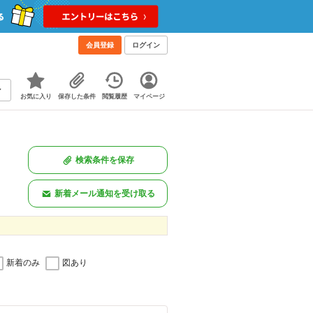
会員登録
ログイン
お気に入り
保存した条件
閲覧履歴
マイページ
検索条件を保存
新着メール通知を受け取る
新着のみ
図あり