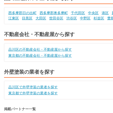
西多摩郡日の出町
西多摩郡奥多摩町
千代田区
中央区
港区
江東区
目黒区
大田区
世田谷区
渋谷区
中野区
杉並区
豊
不動産会社・不動産屋から探す
品川区の不動産会社・不動産屋から探す
東京都の不動産会社・不動産屋から探す
外壁塗装の業者を探す
品川区で外壁塗装の業者を探す
東京都で外壁塗装の業者を探す
掲載パートナー一覧