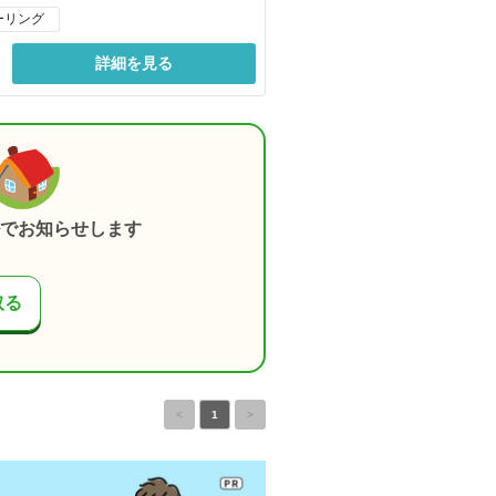
ーリング
詳細を見る
でお知らせします
取る
<
1
>