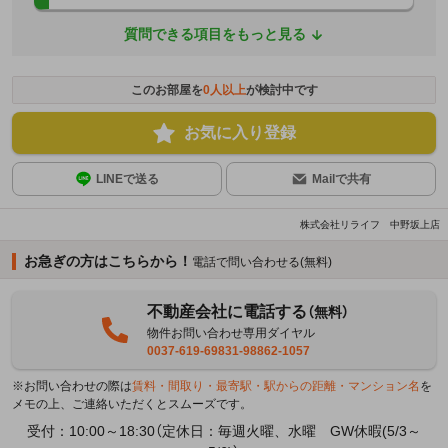
質問できる項目をもっと見る
このお部屋を
0
人以上
が検討中です
お気に入り登録
LINEで送る
Mailで共有
株式会社リライフ 中野坂上店
お急ぎの方はこちらから！
電話で問い合わせる(無料)
不動産会社に電話する
（無料）
物件お問い合わせ専用ダイヤル
0037-619-69831-98862-1057
※お問い合わせの際は
賃料・間取り・最寄駅・駅からの距離・マンション名
を
メモの上、ご連絡いただくとスムーズです。
受付：10:00～18:30（定休日：毎週火曜、水曜 GW休暇(5/3～