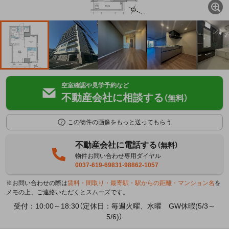
空室確認や見学予約など
不動産会社に相談する
（無料）
この物件の画像をもっと送ってもらう
不動産会社に電話する
（無料）
物件お問い合わせ専用ダイヤル
0037-619-69831-98862-1057
※お問い合わせの際は
賃料・間取り・最寄駅・駅からの距離・マンション名
を
メモの上、ご連絡いただくとスムーズです。
受付：10:00～18:30（定休日：毎週火曜、水曜 GW休暇(5/3～
5/6)）