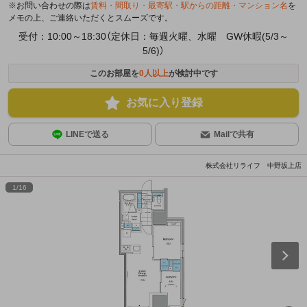
※お問い合わせの際は
賃料・間取り・最寄駅・駅からの距離・マンション名
を
メモの上、ご連絡いただくとスムーズです。
受付：10:00～18:30（定休日：毎週火曜、水曜 GW休暇(5/3～
5/6)）
このお部屋を
0
人以上
が検討中です
お気に入り登録
LINEで送る
Mailで共有
株式会社リライフ 中野坂上店
1
/
16