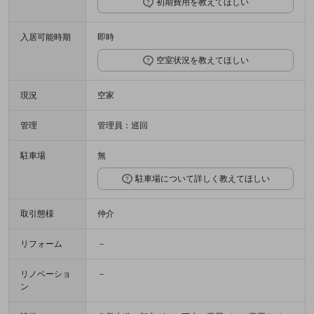
初期費用を教えてほしい
入居可能時期
即時
空室状況を教えてほしい
現況
空家
管理
管理員：巡回
駐車場
無
駐車場について詳しく教えてほしい
取引態様
仲介
リフォーム
－
リノベーショ
－
ン