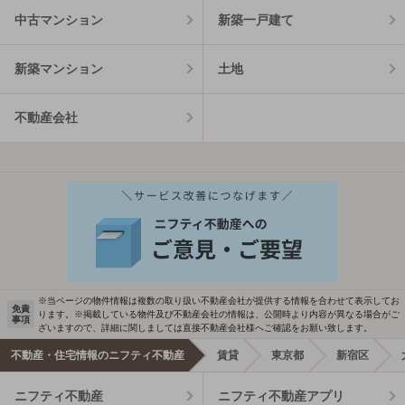
中古マンション
新築一戸建て
新築マンション
土地
不動産会社
※当ページの物件情報は複数の取り扱い不動産会社が提供する情報を合わせて表示してお
免責
ります。※掲載している物件及び不動産会社の情報は、公開時より内容が異なる場合がご
事項
ざいますので、詳細に関しましては直接不動産会社様へご確認をお願い致します。
不動産・住宅情報のニフティ不動産
賃貸
東京都
新宿区
ニフティ不動産
ニフティ不動産アプリ