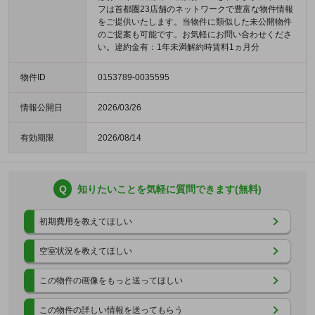
フは首都圏23店舗のネットワークで豊富な物件情報
をご提供いたします。当物件に類似した未公開物件
のご提案も可能です。お気軽にお問い合わせくださ
い。違約金有：1年未満解約時賃料1ヵ月分
物件ID
0153789-0035595
情報公開日
2026/03/26
有効期限
2026/08/14
Q
知りたいことを気軽に質問できます(無料)
初期費用を教えてほしい
空室状況を教えてほしい
この物件の画像をもっと送ってほしい
この物件の詳しい情報を送ってもらう