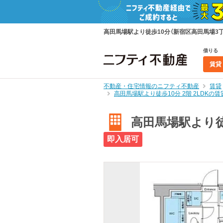
高田馬場駅より徒歩10分（新宿区高田馬場3丁目4
借りる
賃貸
不動産・住宅情報のニフティ不動産
賃貸
高田馬場駅より徒歩10分 2階 2LDK
高田馬場駅より徒歩
即入居可