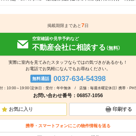
7
掲載期限まであと
日
空室確認や見学予約など
不動産会社に相談する
（無料）
実際に室内を見てみたスタッフならではの気づきがあるかも！
お電話でお気軽になんでもお尋ねください。
0037-634-54398
無料通話
付：10:00～19:00（定休日：受付：年中無休 / 店舗：毎週水曜定休日） 携帯・PH
お問い合わせ番号：06857-1056
お気に入り
印刷する
携帯・スマートフォンにこの物件情報を送る