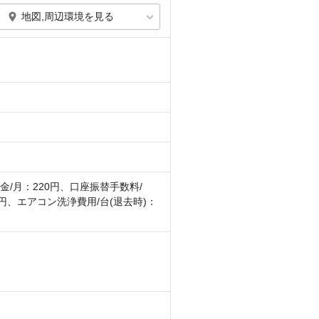
地図,周辺環境を見る
金/月：220円、口座振替手数料/
0円、エアコン洗浄費用/台(退去時)：