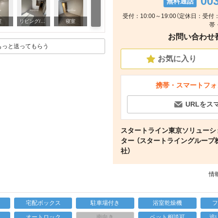
00
無料通話
受付：10:00～19:00（定休日：
リビング/ダイニング
室
リビング/ダイニング
寝室
帯
お問い合わせ番号
もっと送ってもらう
お気に入り
携帯・スマートフォ
URLをス
スタートライン東京ソリューシ
ター （スタートライングループ
社）
情報
宅配ボックス
駐車場付き
浴室乾燥機
上
オートロック
南向き
ペット相談可
追