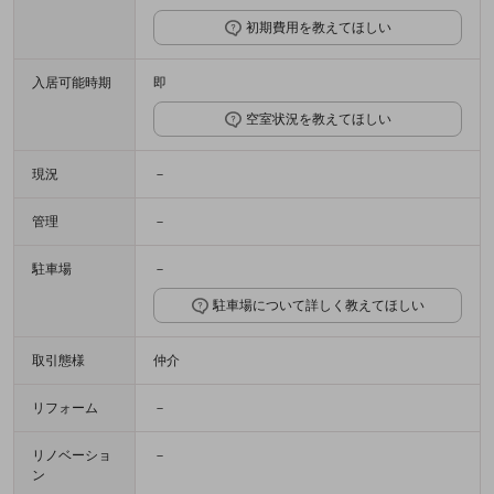
初期費用を教えてほしい
入居可能時期
即
空室状況を教えてほしい
現況
－
管理
－
駐車場
－
駐車場について詳しく教えてほしい
取引態様
仲介
リフォーム
－
リノベーショ
－
ン