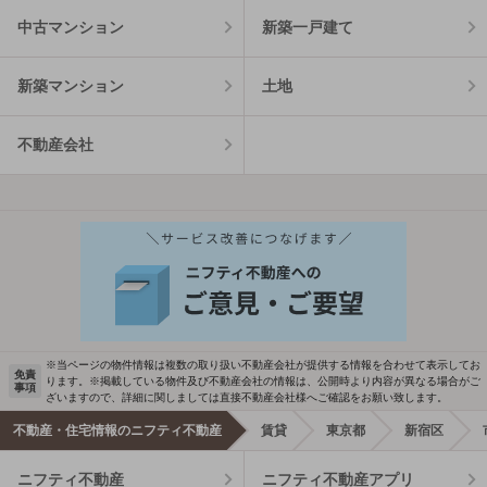
中古マンション
新築一戸建て
新築マンション
土地
不動産会社
※当ページの物件情報は複数の取り扱い不動産会社が提供する情報を合わせて表示してお
免責
ります。※掲載している物件及び不動産会社の情報は、公開時より内容が異なる場合がご
事項
ざいますので、詳細に関しましては直接不動産会社様へご確認をお願い致します。
不動産・住宅情報のニフティ不動産
賃貸
東京都
新宿区
ニフティ不動産
ニフティ不動産アプリ