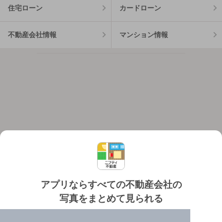
住宅ローン
カードローン
不動産会社情報
マンション情報
アプリならすべての不動産会社の
写真をまとめて見られる
対応機種
個人情報保護ポリシー
利用規約
運営会社