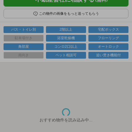
この物件の画像をもっと送ってもらう
バス・トイレ別
2階以上
宅配ボックス
駐車場付き
浴室乾燥機
フローリング
角部屋
コンロ2口以上
オートロック
南向き
ペット相談可
追い焚き機能付
おすすめ物件を読み込み中...