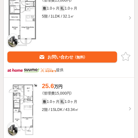
（管理費15,000円）
1.0ヶ月
1.0ヶ月
敷
礼
5階 / 1LDK / 32.1㎡
お問い合わせ
（無料）
提供
25.6
万円
（管理費15,000円）
1.0ヶ月
1.0ヶ月
敷
礼
2階 / 1SLDK / 43.34㎡