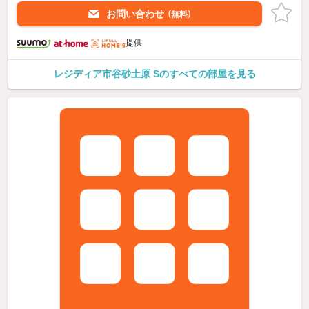
お問い合わせ
（無料）
提供
レジディア市谷砂土原 Sのすべての部屋を見る