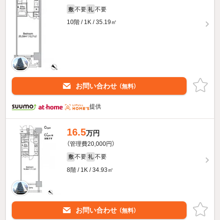
不要
不要
敷
礼
10階 / 1K / 35.19㎡
お問い合わせ
（無料）
提供
16.5
万円
（管理費20,000円）
不要
不要
敷
礼
8階 / 1K / 34.93㎡
お問い合わせ
（無料）