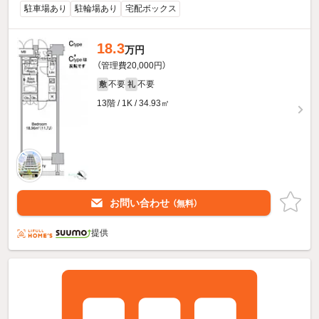
駐車場あり
駐輪場あり
宅配ボックス
18.3
万円
（管理費20,000円）
不要
不要
敷
礼
13階 / 1K / 34.93㎡
お問い合わせ
（無料）
提供