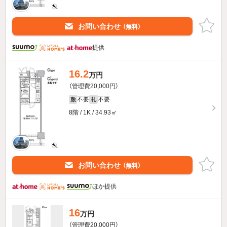
お問い合わせ
（無料）
提供
16.2
万円
（管理費20,000円）
不要
不要
敷
礼
8階 / 1K / 34.93㎡
お問い合わせ
（無料）
ほか提供
16
万円
（管理費20,000円）