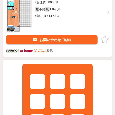
（管理費5,000円）
不要
1.0ヶ月
敷
礼
4階 / 1R / 14.54㎡
お問い合わせ
（無料）
提供