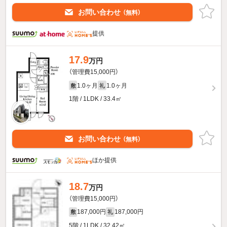
お問い合わせ
（無料）
提供
17.9
万円
（管理費15,000円）
1.0ヶ月
1.0ヶ月
敷
礼
1階 / 1LDK / 33.4㎡
お問い合わせ
（無料）
ほか提供
18.7
万円
（管理費15,000円）
187,000円
187,000円
敷
礼
5階 / 1LDK / 32.42㎡