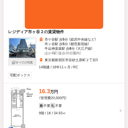
レジディア市ヶ谷２の賃貸物件
市ケ谷駅 歩
5
分 （総武中央線
など
）
市ヶ谷駅 歩
5
分 （都営新宿線）
牛込神楽坂駅 歩
8
分 （大江戸線）
ほか4駅（徒歩20分圏内）
東京都新宿区市谷砂土原町２丁目5
すべての写真
14階建 / 18年11ヶ月 / RC
宅配ボックス
16.3
万円
（管理費20,000円）
不要
不要
敷
礼
9階 / 1K / 34.93㎡