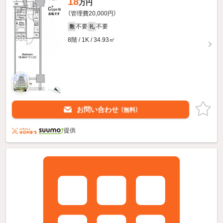
18
万円
（管理費20,000円）
不要
不要
敷
礼
8階 / 1K / 34.93㎡
お問い合わせ
（無料）
提供