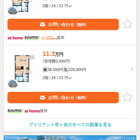
2階 / 1K / 23.75㎡
お問い合わせ
（無料）
提供
11.3
万円
（管理費3,000円）
56,500円
226,000円
敷
礼
2階 / 1K / 23.75㎡
お問い合わせ
（無料）
提供
ブリリアント市ヶ谷のすべての部屋を見る