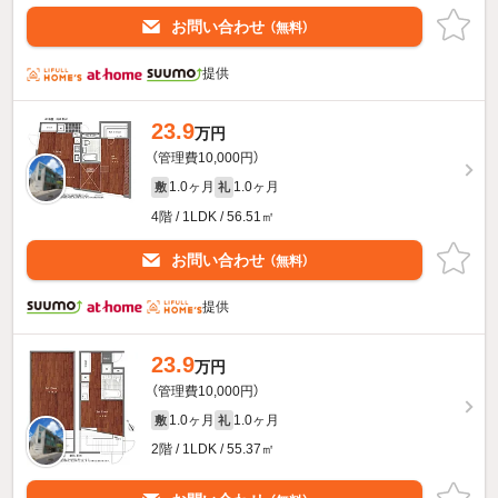
お問い合わせ
（無料）
提供
23.9
万円
（管理費10,000円）
1.0ヶ月
1.0ヶ月
敷
礼
4階 / 1LDK / 56.51㎡
お問い合わせ
（無料）
提供
23.9
万円
（管理費10,000円）
1.0ヶ月
1.0ヶ月
敷
礼
2階 / 1LDK / 55.37㎡