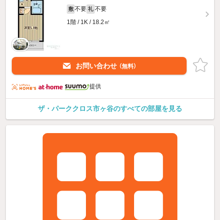
不要
不要
敷
礼
1階 / 1K / 18.2㎡
お問い合わせ
（無料）
提供
ザ・パーククロス市ヶ谷のすべての部屋を見る