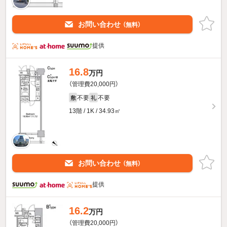
お問い合わせ
（無料）
提供
16.8
万円
（管理費20,000円）
不要
不要
敷
礼
13階 / 1K / 34.93㎡
お問い合わせ
（無料）
提供
16.2
万円
（管理費20,000円）