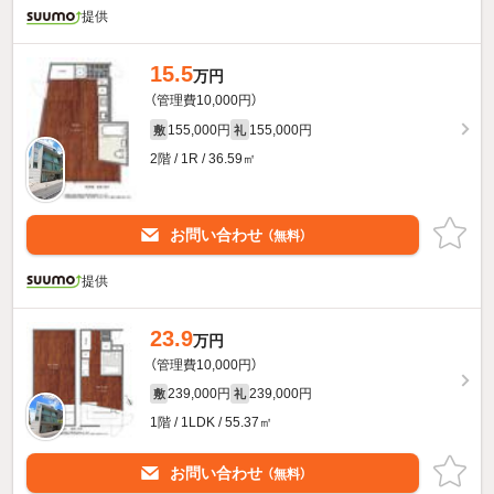
提供
15.5
万円
（管理費10,000円）
155,000円
155,000円
敷
礼
2階 / 1R / 36.59㎡
お問い合わせ
（無料）
提供
23.9
万円
（管理費10,000円）
239,000円
239,000円
敷
礼
1階 / 1LDK / 55.37㎡
お問い合わせ
（無料）