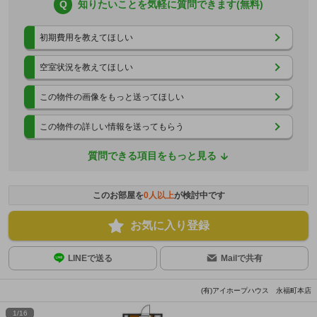
Q
知りたいことを気軽に質問できます(無料)
初期費用を教えてほしい
空室状況を教えてほしい
この物件の画像をもっと送ってほしい
この物件の詳しい情報を送ってもらう
質問できる項目をもっと見る
このお部屋を
0
人以上
が検討中です
お気に入り登録
LINEで送る
Mailで共有
(有)アイホープハウス 永福町本店
1
/
16