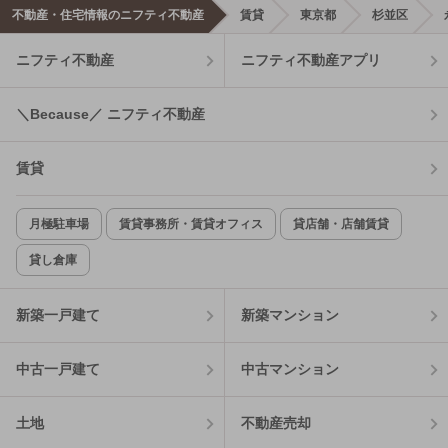
不動産・住宅情報のニフティ不動産
賃貸
東京都
杉並区
ニフティ不動産
ニフティ不動産アプリ
＼Because／ ニフティ不動産
賃貸
月極駐車場
賃貸事務所・賃貸オフィス
貸店舗・店舗賃貸
貸し倉庫
新築一戸建て
新築マンション
中古一戸建て
中古マンション
土地
不動産売却