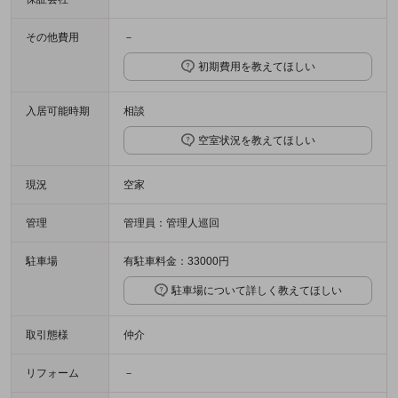
その他費用
－
初期費用を教えてほしい
入居可能時期
相談
空室状況を教えてほしい
現況
空家
管理
管理員：管理人巡回
駐車場
有駐車料金：33000円
駐車場について詳しく教えてほしい
取引態様
仲介
リフォーム
－