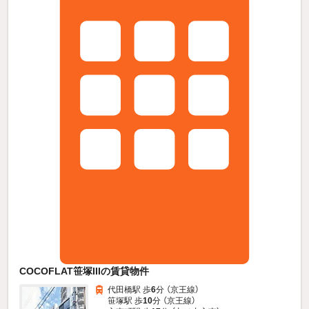
COCOFLAT笹塚IIIの賃貸物件
代田橋駅 歩
6
分 （京王線）
笹塚駅 歩
10
分 （京王線）