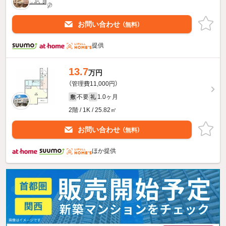
お問い合わせ
（無料）
提供
13.7
万円
（管理費11,000円）
不要
1.0ヶ月
敷
礼
2階 / 1K / 25.82㎡
お問い合わせ
（無料）
ほか提供