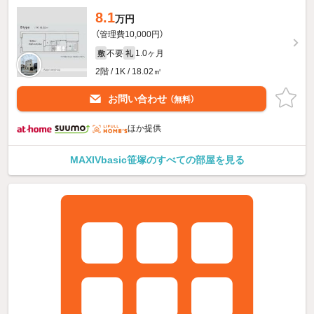
8.1
万円
（管理費10,000円）
不要
1.0ヶ月
敷
礼
2階 / 1K / 18.02㎡
お問い合わせ
（無料）
ほか提供
MAXIVbasic笹塚のすべての部屋を見る