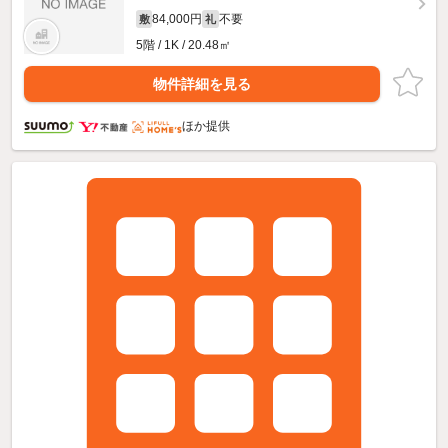
84,000円
不要
敷
礼
5階 / 1K / 20.48㎡
物件詳細を見る
ほか提供