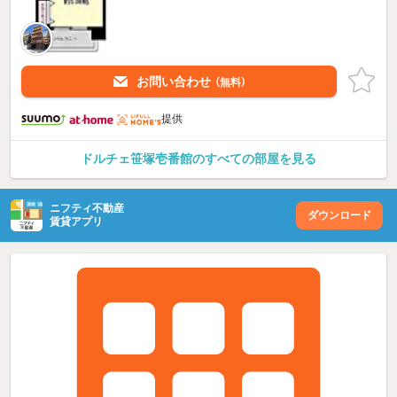
お問い合わせ
（無料）
提供
ドルチェ笹塚壱番館のすべての部屋を見る
ニフティ不動産
ダウンロード
賃貸アプリ