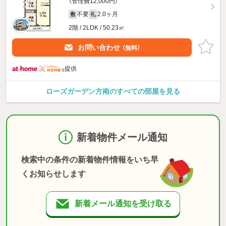
（管理費12,000円）
不要
2.0ヶ月
敷
礼
2階 / 2LDK / 50.23㎡
お問い合わせ
（無料）
提供
ローズガーデン方南のすべての部屋を見る
新着物件メール通知
検索中の条件の新着物件情報をいち早
くお知らせします
新着メール通知を受け取る