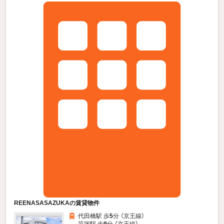
REENASASAZUKAの賃貸物件
代田橋駅 歩
5
分 （京王線）