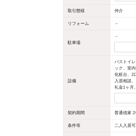
取引態様
仲介
リフォーム
－
－
駐車場
バストイレ
ック、室内
化粧台、2
設備
入居相談、
礼金1ヶ月
契約期間
普通借家 2
条件等
二人入居可