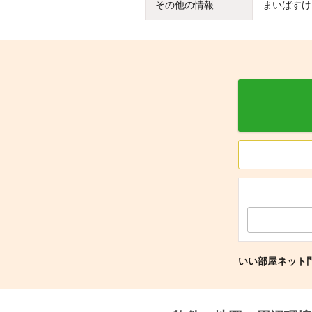
その他の情報
まいばすけ
いい部屋ネット門前