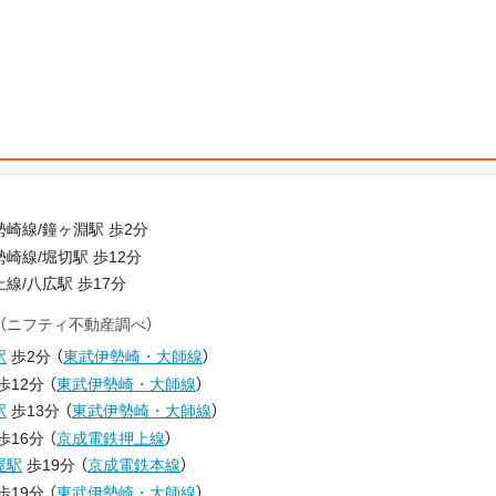
崎線/鐘ヶ淵駅 歩2分
崎線/堀切駅 歩12分
線/八広駅 歩17分
（ニフティ不動産調べ）
駅
歩2分
（
東武伊勢崎・大師線
）
歩12分
（
東武伊勢崎・大師線
）
駅
歩13分
（
東武伊勢崎・大師線
）
歩16分
（
京成電鉄押上線
）
屋駅
歩19分
（
京成電鉄本線
）
歩19分
（
東武伊勢崎・大師線
）