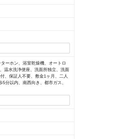
ンターホン、浴室乾燥機、オートロ
、温水洗浄便座、洗面所独立、洗面
明付、保証人不要、敷金1ヶ月、二人
歩5分以内、南西向き、都市ガス、