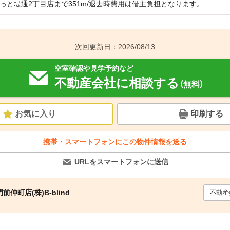
っと堤通2丁目店まで351m/退去時費用は借主負担となります。
次回更新日：2026/08/13
空室確認や見学予約など
不動産会社に相談する
（無料）
お気に入り
印刷する
携帯・スマートフォンにこの物件情報を送る
URLをスマートフォンに送信
仲町店(株)B‐blind
不動産