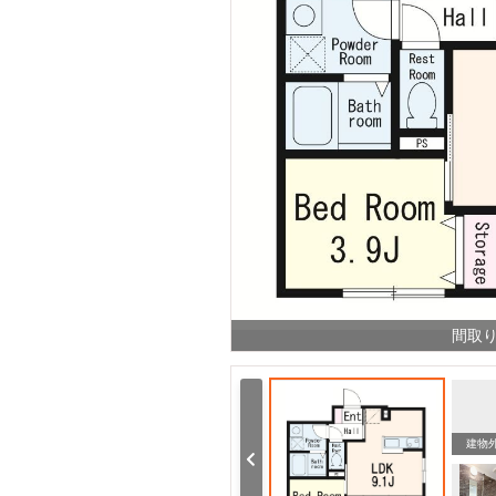
間取
建物