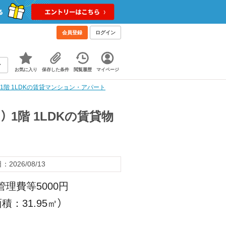
会員登録
ログイン
お気に入り
保存した条件
閲覧履歴
マイページ
1階 1LDKの賃貸マンション・アパート
 1階 1LDKの賃貸物
2026/08/13
管理費等5000円
積：31.95㎡）