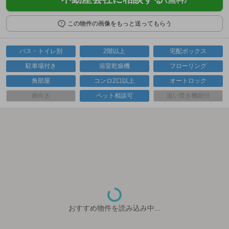
この物件の画像をもっと送ってもらう
バス・トイレ別
2階以上
宅配ボックス
駐車場付き
浴室乾燥機
フローリング
角部屋
コンロ2口以上
オートロック
南向き
ペット相談可
追い焚き機能付
おすすめ物件を読み込み中...