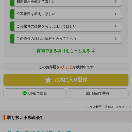
初期費用を教えてほしい
空室状況を教えてほしい
この物件の画像をもっと送ってほしい
この物件の詳しい情報を送ってもらう
質問できる項目をもっと見る
このお部屋を
0
人以上
が検討中です
お気に入り登録
LINEで送る
Mailで共有
アエラス北千住店 (株)アエラス.ER
取り扱い不動産会社