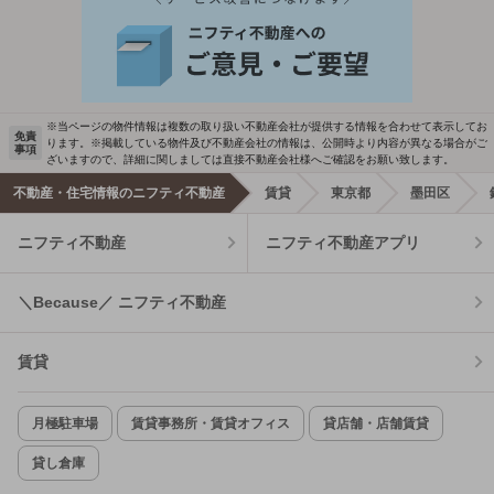
※当ページの物件情報は複数の取り扱い不動産会社が提供する情報を合わせて表示してお
免責
ります。※掲載している物件及び不動産会社の情報は、公開時より内容が異なる場合がご
事項
ざいますので、詳細に関しましては直接不動産会社様へご確認をお願い致します。
不動産・住宅情報のニフティ不動産
賃貸
東京都
墨田区
ニフティ不動産
ニフティ不動産アプリ
＼Because／ ニフティ不動産
賃貸
月極駐車場
賃貸事務所・賃貸オフィス
貸店舗・店舗賃貸
貸し倉庫