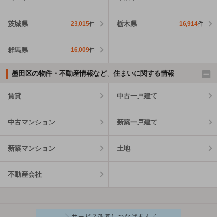
茨城県
栃木県
23,015
件
16,914
件
群馬県
16,009
件
墨田区の物件・不動産情報など、住まいに関する情報
賃貸
中古一戸建て
中古マンション
新築一戸建て
新築マンション
土地
不動産会社