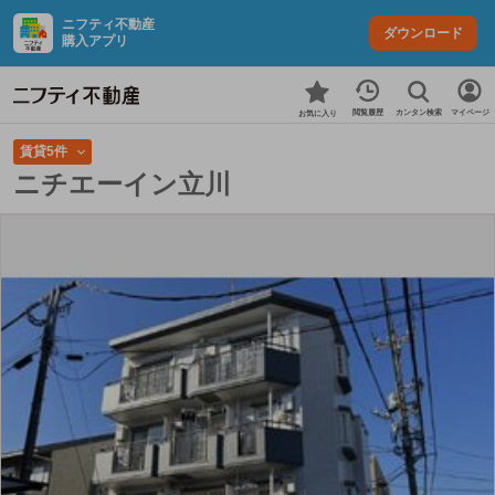
ニフティ不動産
ダウンロード
購入アプリ
カンタン検索
閲覧履歴
マイページ
お気に入り
賃貸5件
ニチエーイン立川