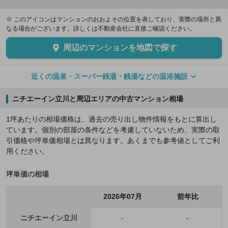
※ このアイコンはマンションのおおよその位置を表しており、実際の場所と異
なる場合がございます。詳しくは不動産会社に直接ご確認ください。
周辺のマンションを地図で探す
近くの温泉・スーパー銭湯・銭湯などの温浴施設
ニチエーイン立川と周辺エリアの中古マンション相場
1坪あたりの相場価格は、過去の売り出し物件情報をもとに算出し
ています。個別の部屋の条件などを考慮していないため、実際の取
引価格や坪単価相場とは異なります。あくまでも参考値としてご利
用ください。
坪単価の相場
2026年07月
前年比
ニチエーイン立川
-
-