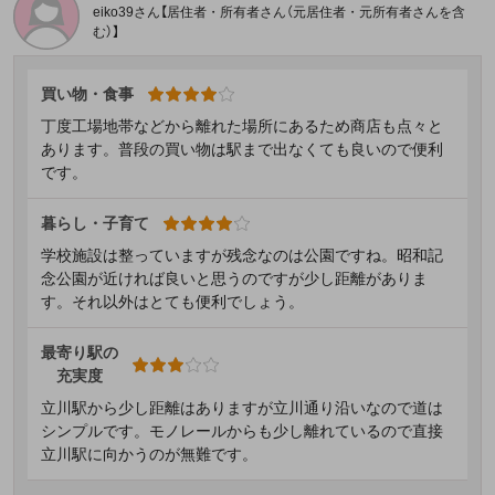
eiko39さん【居住者・所有者さん（元居住者・元所有者さんを含
む）】
買い物・食事
丁度工場地帯などから離れた場所にあるため商店も点々と
あります。普段の買い物は駅まで出なくても良いので便利
です。
暮らし・子育て
学校施設は整っていますが残念なのは公園ですね。昭和記
念公園が近ければ良いと思うのですが少し距離がありま
す。それ以外はとても便利でしょう。
最寄り駅の
充実度
立川駅から少し距離はありますが立川通り沿いなので道は
シンプルです。モノレールからも少し離れているので直接
立川駅に向かうのが無難です。