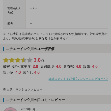
管理会社/
－ / －
方式
備考
－
※ 上記情報は分譲時のパンフレットに掲載されていた情報です。社名変更等に
より、現況（販売中物件）と異なる場合があります。
ニチエーイン立川のユーザ評価
3.8
点
3.0
4.0
4.0
4.0
最寄り駅の充実度:
周辺環境:
共有部:
設備:
4.0
4.0
買い物:
暮らし:
詳細コメントや評価（マンションレビューへ）
※
出典：マンションレビュー
ニチエーイン立川の口コミ・レビュー
2013年5月