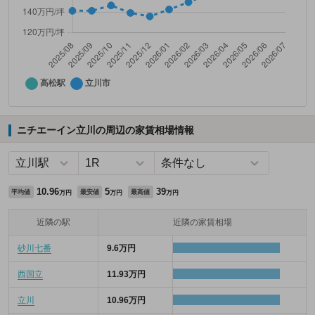
ニチエーイン立川の周辺の家賃相場情報
10.96
5
39
平均値
最安値
最高値
万円
万円
万円
近隣の駅
近隣の家賃相場
砂川七番
9.6万円
西国立
11.93万円
立川
10.96万円