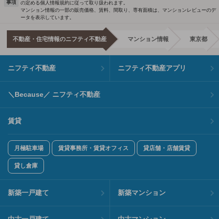
事項
の定める個人情報規約に従って取り扱われます。
マンション情報の一部の販売価格、賃料、間取り、専有面積は、マンションレビューのデ
ータを表示しています。
不動産・住宅情報のニフティ不動産
マンション情報
東京都
ニフティ不動産
ニフティ不動産アプリ
＼Because／ ニフティ不動産
賃貸
月極駐車場
賃貸事務所・賃貸オフィス
貸店舗・店舗賃貸
貸し倉庫
新築一戸建て
新築マンション