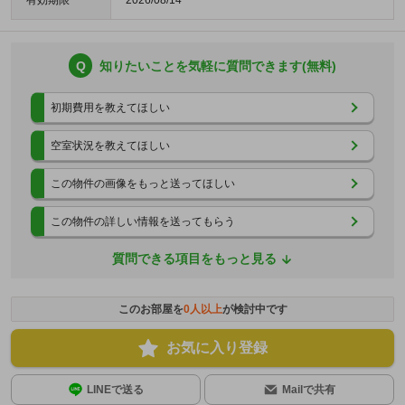
有効期限
2026/08/14
Q
知りたいことを気軽に質問できます(無料)
初期費用を教えてほしい
空室状況を教えてほしい
この物件の画像をもっと送ってほしい
この物件の詳しい情報を送ってもらう
質問できる項目をもっと見る
このお部屋を
0
人以上
が検討中です
お気に入り登録
LINEで送る
Mailで共有