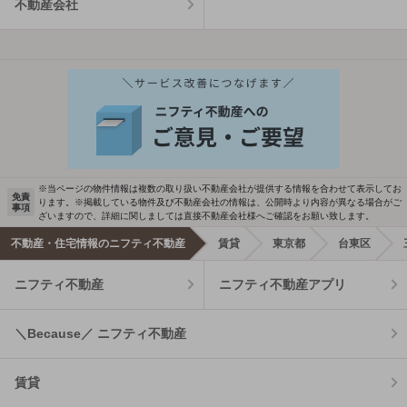
不動産会社
※当ページの物件情報は複数の取り扱い不動産会社が提供する情報を合わせて表示してお
免責
ります。※掲載している物件及び不動産会社の情報は、公開時より内容が異なる場合がご
事項
ざいますので、詳細に関しましては直接不動産会社様へご確認をお願い致します。
不動産・住宅情報のニフティ不動産
賃貸
東京都
台東区
ニフティ不動産
ニフティ不動産アプリ
＼Because／ ニフティ不動産
賃貸