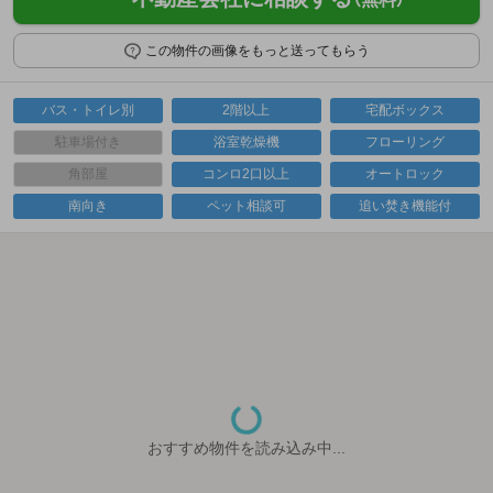
この物件の画像をもっと送ってもらう
バス・トイレ別
2階以上
宅配ボックス
駐車場付き
浴室乾燥機
フローリング
角部屋
コンロ2口以上
オートロック
南向き
ペット相談可
追い焚き機能付
おすすめ物件を読み込み中...