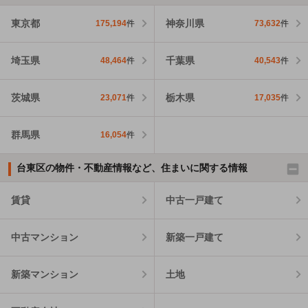
東京都
神奈川県
175,194
件
73,632
件
埼玉県
千葉県
48,464
件
40,543
件
茨城県
栃木県
23,071
件
17,035
件
群馬県
16,054
件
台東区の物件・不動産情報など、住まいに関する情報
賃貸
中古一戸建て
中古マンション
新築一戸建て
新築マンション
土地