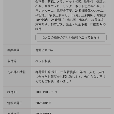
金不要、防犯カメラ、ペット相談、照明付、保証人
不要、全居室フローリング、ネット使用料不要、ト
ランクルーム、保証金不要、24時間換気システム、
平坦地、3駅以上利用可、3沿線以上利用可、駅徒歩
10分以内、24時間ゴミ出し可、敷地内ごみ置き場、
東南向き、都市ガス、敷金・礼金不要、IT重説 対応
物件
この物件の詳しい情報を送ってもらう
契約期間
普通借家 2年
条件等
ペット相談
その他の情報
都電荒川線 荒川一中前駅徒歩13分/お一人お一人様
に合ったお部屋をお探し致します。分からない事は
何でもご相談下さいませ！
物件ID
100519033219
情報公開日
2026/08/06