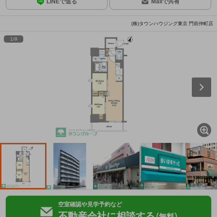
LINEで送る
Mailで共有
(株)タウンハウジング東京 門前仲町店
1
/
9
空室確認や見学予約など
不動産会社に相談する
（無料）