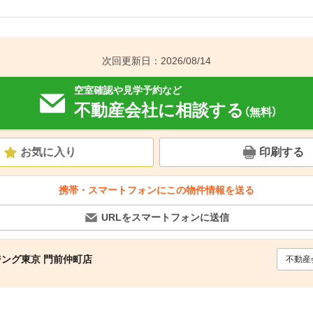
次回更新日：2026/08/14
空室確認や見学予約など
不動産会社に相談する
（無料）
お気に入り
印刷する
携帯・スマートフォンにこの物件情報を送る
URLをスマートフォンに送信
ジング東京 門前仲町店
不動産