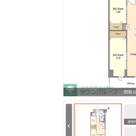
間取
建物