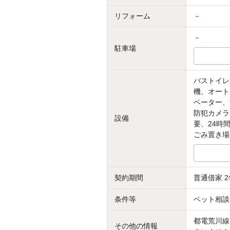
リフォーム
－
－
駐車場
バストイレ
機、オート
ベーター、
防犯カメラ
設備
要、24時
ごみ置き場
契約期間
普通借家 2
条件等
ペット相談
都電荒川線
その他の情報