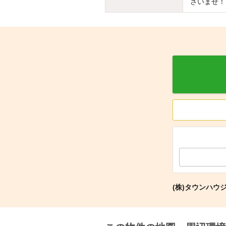
さいませ！
(株)タウンハウ