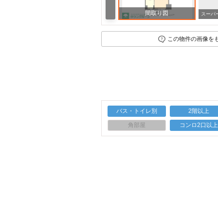
間取り図
この物件の画像を
バス・トイレ別
2階以上
角部屋
コンロ2口以