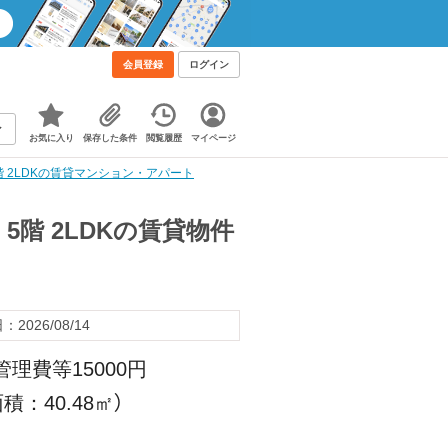
会員登録
ログイン
お気に入り
保存した条件
閲覧履歴
マイページ
階 2LDKの賃貸マンション・アパート
5階 2LDKの賃貸物件
2026/08/14
管理費等15000円
積：40.48㎡）