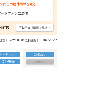
ンにこの物件情報を送る
間取り図
マートフォンに送信
前仲町店
不動産会社情報を見る
開日：2026/08/06 次回更新日：2026/08/14
フローリング
設備あり
い焚き機能付
設備なし