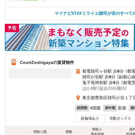
マイナビSTAYミライエ雑司が谷のすべて
CourtZoshigayaの賃貸物件
都電雑司ヶ谷駅 歩
8
分 （都
雑司が谷駅 歩
9
分 （副都心線
鬼子母神前駅 歩
9
分 （都電
ほか8駅（徒歩20分圏内）
東京都豊島区雑司が谷１丁目2
4階建
新築
総階数
築年数
建
駐輪場あり
宅配ボックス
間取り
賃
間取り図
階数
専有面積
管理