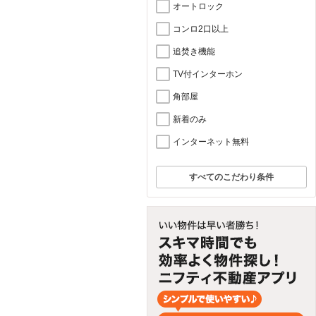
オートロック
コンロ2口以上
追焚き機能
TV付インターホン
角部屋
新着のみ
インターネット無料
すべてのこだわり条件