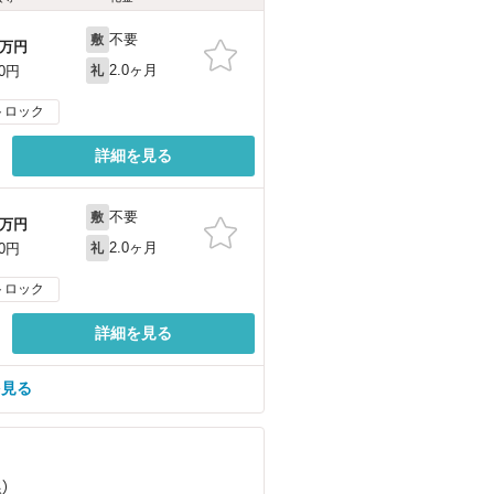
不要
敷
万円
2.0ヶ月
00円
礼
トロック
詳細を見る
不要
敷
万円
2.0ヶ月
00円
礼
トロック
詳細を見る
を見る
）