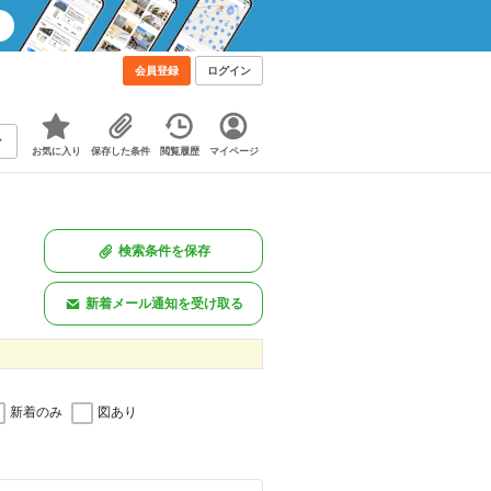
会員登録
ログイン
お気に入り
保存した条件
閲覧履歴
マイページ
検索条件を保存
新着メール通知を受け取る
新着のみ
図あり