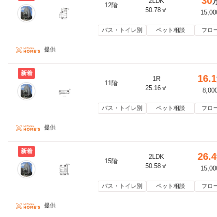
30
2LDK
12階
50.78㎡
15,0
バス・トイレ別
ペット相談
フロ
提供
新着
16.1
1R
11階
25.16㎡
8,00
バス・トイレ別
ペット相談
フロ
提供
新着
26.4
2LDK
15階
50.58㎡
15,0
バス・トイレ別
ペット相談
フロ
提供