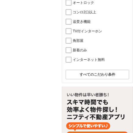
オートロック
コンロ2口以上
追焚き機能
TV付インターホン
角部屋
新着のみ
インターネット無料
すべてのこだわり条件