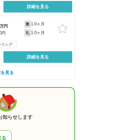
詳細を見る
1.0ヶ月
敷
万円
1.0ヶ月
00円
礼
ーリング
詳細を見る
屋を見る
お知らせします
取る