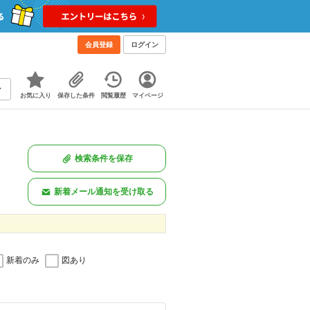
会員登録
ログイン
お気に入り
保存した条件
閲覧履歴
マイページ
検索条件を保存
新着メール通知を受け取る
新着のみ
図あり