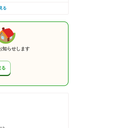
見る
お知らせします
取る