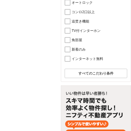
オートロック
コンロ2口以上
追焚き機能
TV付インターホン
角部屋
新着のみ
インターネット無料
すべてのこだわり条件