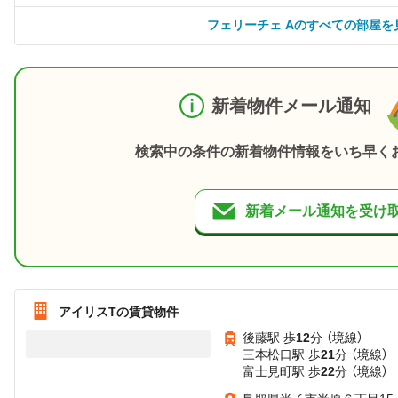
フェリーチェ Aのすべての部屋を
新着物件メール通知
検索中の条件の新着物件情報をいち早く
新着メール通知を受け
アイリスTの賃貸物件
後藤駅 歩
12
分 （境線）
三本松口駅 歩
21
分 （境線）
富士見町駅 歩
22
分 （境線）