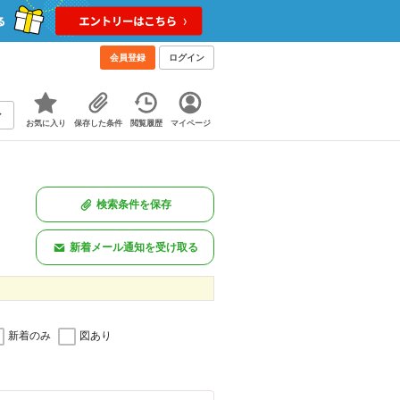
会員登録
ログイン
お気に入り
保存した条件
閲覧履歴
マイページ
検索条件を保存
新着メール通知を受け取る
新着のみ
図あり