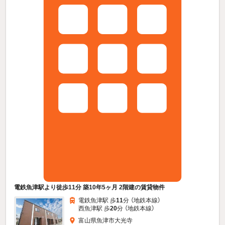
電鉄魚津駅より徒歩11分 築10年5ヶ月 2階建の賃貸物件
電鉄魚津駅 歩
11
分 （地鉄本線）
西魚津駅 歩
20
分 （地鉄本線）
富山県魚津市大光寺