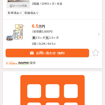
2階建 / 10年5ヶ月 / 木造
すべての写真
駐車場あり
駐輪場あり
6.5
万円
（管理費3,000円）
2.0ヶ月
1.0ヶ月
敷
礼
2階 / 2LDK / 64.5㎡
お問い合わせ
（無料）
提供