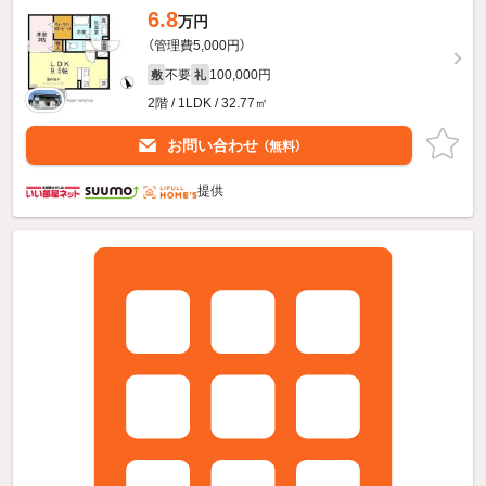
6.8
万円
（管理費5,000円）
不要
100,000円
敷
礼
2階 / 1LDK / 32.77㎡
お問い合わせ
（無料）
提供