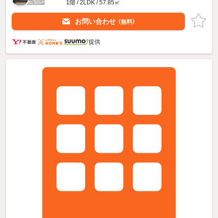
1階 / 2LDK / 57.85㎡
お問い合わせ
（無料）
提供