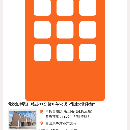
電鉄魚津駅より徒歩11分 築10年5ヶ月 2階建の賃貸物件
電鉄魚津駅 歩
11
分 （地鉄本線）
西魚津駅 歩
20
分 （地鉄本線）
富山県魚津市大光寺