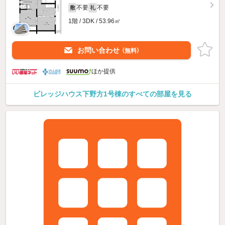
不要
不要
敷
礼
1階 / 3DK / 53.96㎡
お問い合わせ
（無料）
ほか提供
ビレッジハウス下野方1号棟のすべての部屋を見る