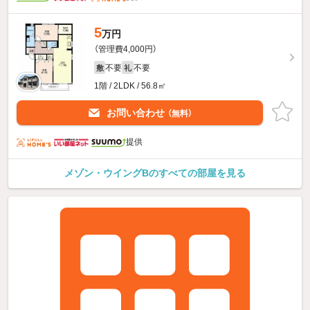
5
万円
（管理費4,000円）
不要
不要
敷
礼
1階 / 2LDK / 56.8㎡
お問い合わせ
（無料）
提供
メゾン・ウイングBのすべての部屋を見る