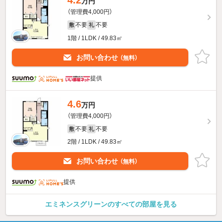
4.2
万円
（管理費4,000円）
不要
不要
敷
礼
1階 / 1LDK / 49.83㎡
お問い合わせ
（無料）
提供
4.6
万円
（管理費4,000円）
不要
不要
敷
礼
2階 / 1LDK / 49.83㎡
お問い合わせ
（無料）
提供
エミネンスグリーンのすべての部屋を見る