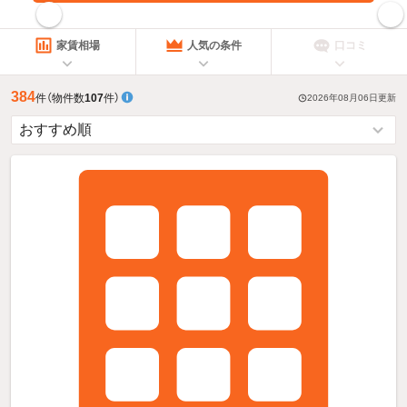
指定した賃料で絞り込む
家賃相場
人気の条件
口コミ
384
件
（物件数
107
件）
2026年08月06日
更新