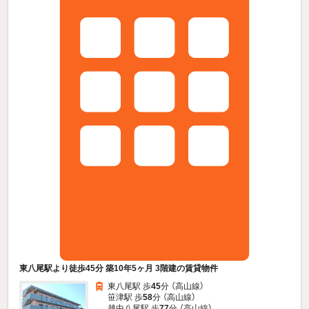
東八尾駅より徒歩45分 築10年5ヶ月 3階建の賃貸物件
東八尾駅 歩
45
分 （高山線）
笹津駅 歩
58
分 （高山線）
越中八尾駅 歩
77
分 （高山線）