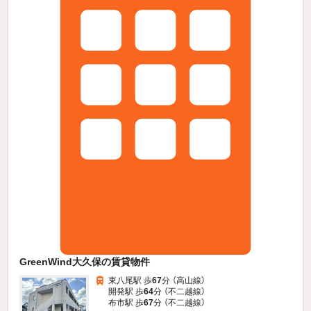
GreenWind大久保の賃貸物件
東八尾駅 歩
67
分 （高山線）
開発駅 歩
64
分 （不二越線）
布市駅 歩
67
分 （不二越線）