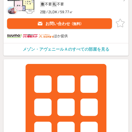
不要
不要
敷
礼
2階 / 2LDK / 59.77㎡
お問い合わせ
（無料）
ほか提供
メゾン・アヴェニールＡのすべての部屋を見る