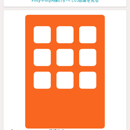
Fifty-FiftyA棟のすべての部屋を見る