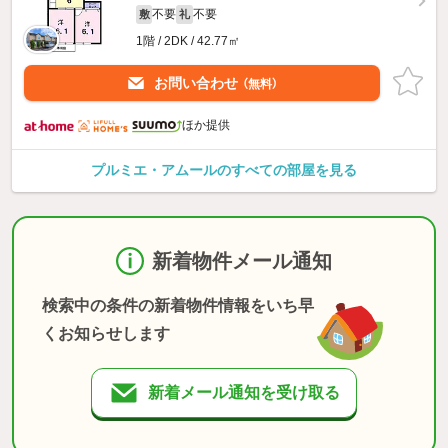
不要
不要
敷
礼
1階 / 2DK / 42.77㎡
お問い合わせ
（無料）
ほか提供
プルミエ・アムールのすべての部屋を見る
新着物件メール通知
検索中の条件の新着物件情報をいち早
くお知らせします
新着メール通知を受け取る