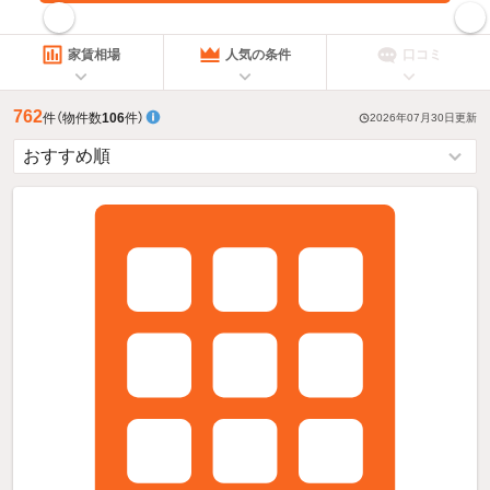
指定した賃料で絞り込む
家賃相場
人気の条件
口コミ
762
件
（物件数
106
件）
2026年07月30日
更新