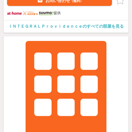
お問い合わせ
（無料）
提供
ＩＮＴＥＧＲＡＬＰｒｏｖｉｄｅｎｃｅのすべての部屋を見る