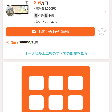
2.6
万円
（管理費3,000円）
不要
不要
敷
礼
2階 / 1K / 20.37㎡
お問い合わせ
（無料）
提供
オークヒル上二杉のすべての部屋を見る