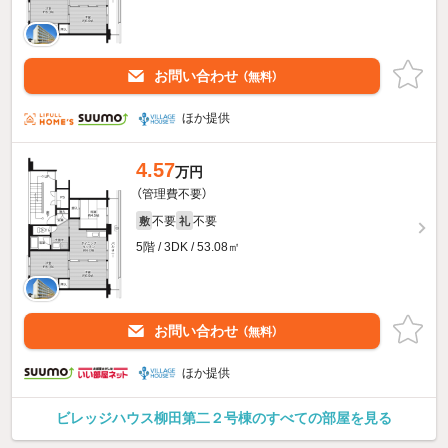
お問い合わせ
（無料）
ほか提供
4.57
万円
（管理費不要）
不要
不要
敷
礼
5階 / 3DK / 53.08㎡
お問い合わせ
（無料）
ほか提供
ビレッジハウス柳田第二２号棟のすべての部屋を見る