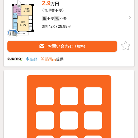
2.9
万円
（管理費不要）
不要
不要
敷
礼
3階 / 2K / 28.98㎡
お問い合わせ
（無料）
提供