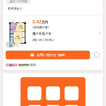
すべての写真
駐車場あり
3.42
万円
（管理費不要）
不要
不要
敷
礼
2階 / 2K / 28.98㎡
お問い合わせ
（無料）
提供