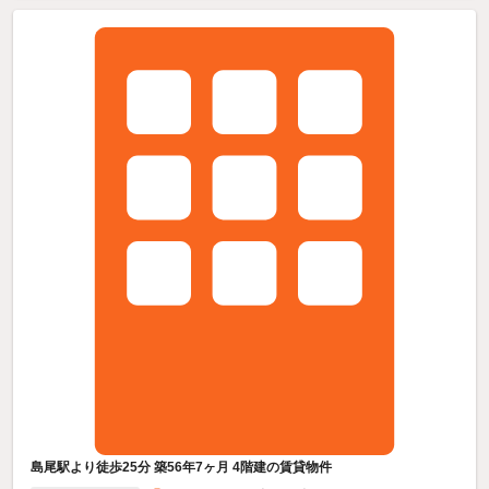
島尾駅より徒歩25分 築56年7ヶ月 4階建の賃貸物件