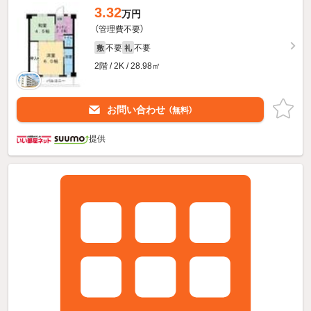
3.32
万円
（管理費不要）
不要
不要
敷
礼
2階 / 2K / 28.98㎡
お問い合わせ
（無料）
提供