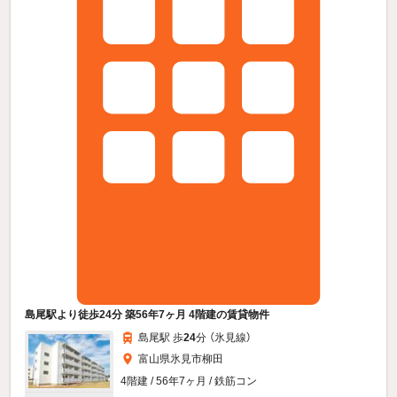
島尾駅より徒歩24分 築56年7ヶ月 4階建の賃貸物件
島尾駅 歩
24
分 （氷見線）
富山県氷見市柳田
4階建 / 56年7ヶ月 / 鉄筋コン