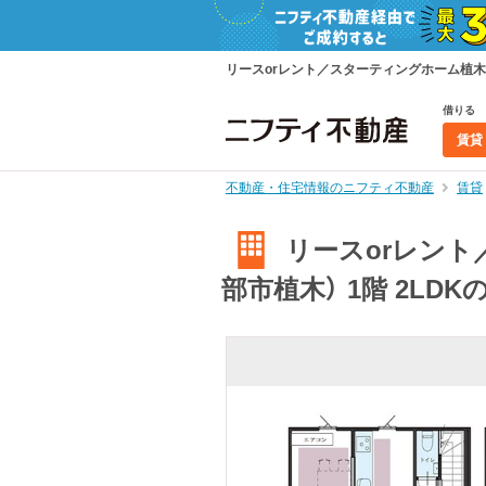
リースorレント／スターティングホーム植木B
借りる
賃貸
不動産・住宅情報のニフティ不動産
賃貸
リースorレント
部市植木） 1階 2LD