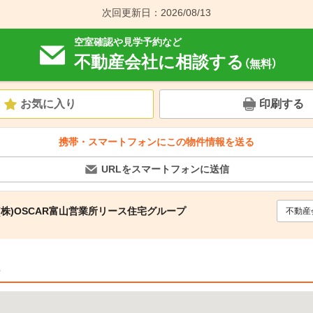
次回更新日：2026/08/13
空室確認や見学予約など
不動産会社に相談する
（無料）
お気に入り
印刷する
携帯・スマートフォンにこの物件情報を送る
URLをスマートフォンに送信
(株)OSCAR富山営業所リース住宅グループ
不動産