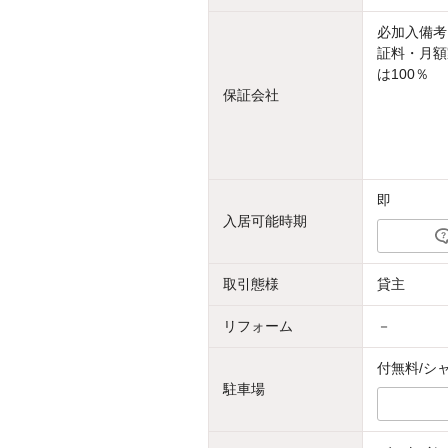
必加入備考
証料・月額
は100％
保証会社
即
入居可能時期
取引態様
貸主
リフォーム
－
付無料/シ
駐車場