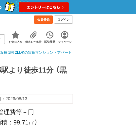
会員登録
ログイン
お気に入り
保存した条件
閲覧履歴
マイページ
B棟 1階 2LDKの賃貸マンション・アパート
駅より徒歩11分 （黒
2026/08/13
 管理費等－円
積：99.71㎡）