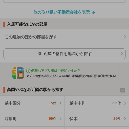
他の取り扱い不動産会社を表示
入居可能なほかの部屋
この建物のほかの部屋を探す
ほかの部屋を検索中…
近隣の物件を地図から探す
高岡やぶなみ近隣の駅から探す
越中国分
越中中川
15
件
296
件
片原町
伏木
99
件
29
件