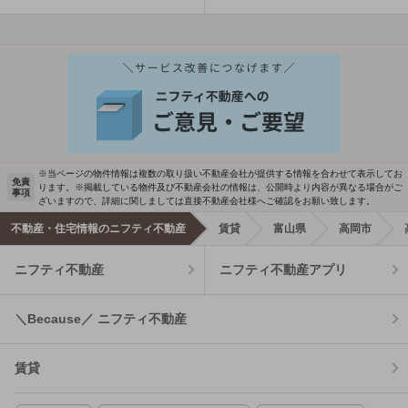
※当ページの物件情報は複数の取り扱い不動産会社が提供する情報を合わせて表示してお
免責
ります。※掲載している物件及び不動産会社の情報は、公開時より内容が異なる場合がご
事項
ざいますので、詳細に関しましては直接不動産会社様へご確認をお願い致します。
不動産・住宅情報のニフティ不動産
賃貸
富山県
高岡市
ニフティ不動産
ニフティ不動産アプリ
＼Because／ ニフティ不動産
賃貸