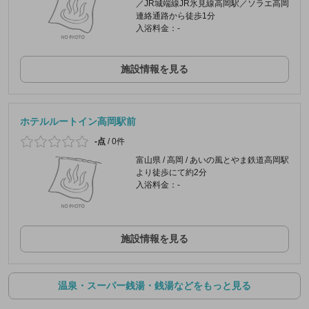
／JR城端線JR氷見線高岡駅／ソラエ高岡
連絡通路から徒歩1分
入浴料金：-
施設情報を見る
ホテルルートイン高岡駅前
-点
/
0件
富山県 / 高岡 / あいの風とやま鉄道高岡駅
より徒歩にて約2分
入浴料金：-
施設情報を見る
温泉・スーパー銭湯・銭湯などをもっと見る