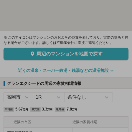
※ このアイコンはマンションのおおよその位置を表しており、実際の場所と異
なる場合がございます。詳しくは不動産会社に直接ご確認ください。
周辺のマンションを地図で探す
近くの温泉・スーパー銭湯・銭湯などの温浴施設
グランエクシードの周辺の家賃相場情報
5.67
3.3
7.8
平均値
最安値
最高値
万円
万円
万円
近隣の市区
近隣の家賃相場