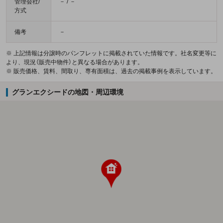
管理会社/
－ / －
方式
備考
－
※ 上記情報は分譲時のパンフレットに掲載されていた情報です。社名変更等に
より、現況（販売中物件）と異なる場合があります。
※ 販売価格、賃料、間取り、専有面積は、過去の掲載事例を表示しています。
グランエクシードの地図・周辺環境