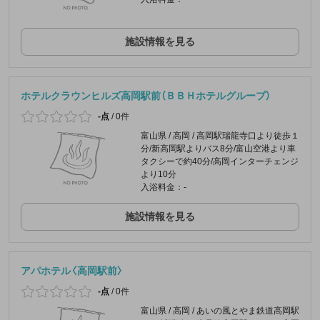
施設情報を見る
ホテルクラウンヒルズ高岡駅前（ＢＢＨホテルグループ）
-点
/
0件
富山県 / 高岡 / 高岡駅瑞龍寺口より徒歩１
分/新高岡駅よりバス8分/富山空港より車
タクシーで約40分/高岡インターチェンジ
より10分
入浴料金：-
施設情報を見る
アパホテル〈高岡駅前〉
-点
/
0件
富山県 / 高岡 / あいの風とやま鉄道高岡駅