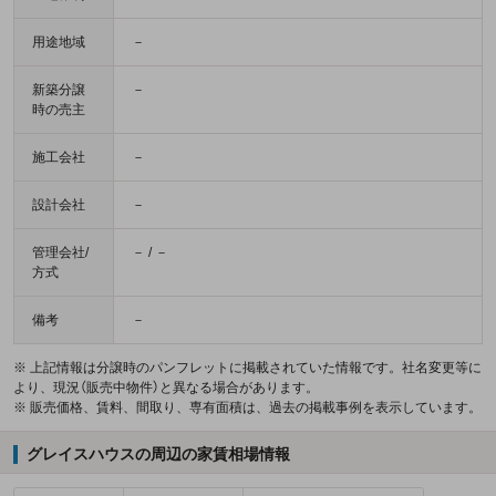
用途地域
－
新築分譲
－
時の売主
施工会社
－
設計会社
－
管理会社/
－ / －
方式
備考
－
※ 上記情報は分譲時のパンフレットに掲載されていた情報です。社名変更等に
より、現況（販売中物件）と異なる場合があります。
※ 販売価格、賃料、間取り、専有面積は、過去の掲載事例を表示しています。
グレイスハウスの周辺の家賃相場情報