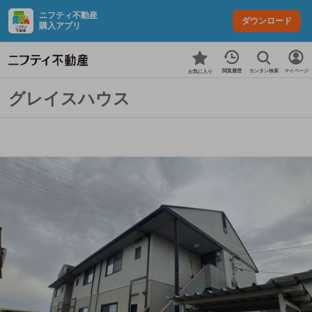
ニフティ不動産
ダウンロード
購入アプリ
カンタン検索
閲覧履歴
マイページ
お気に入り
グレイスハウス