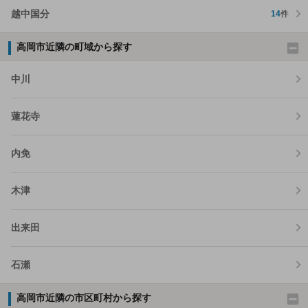
越中国分
14
件
高岡市近隣の町域から探す
中川
蓮花寺
内免
木津
出来田
石瀬
高岡市近隣の市区町村から探す