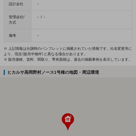
設計会社
－
管理会社/
－ / －
方式
備考
－
※ 上記情報は分譲時のパンフレットに掲載されていた情報です。社名変更等に
より、現況（販売中物件）と異なる場合があります。
※ 販売価格、賃料、間取り、専有面積は、過去の掲載事例を表示しています。
ヒカルサ高岡野村ノース1号棟の地図・周辺環境