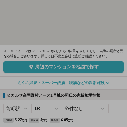
※ このアイコンはマンションのおおよその位置を表しており、実際の場所と異
なる場合がございます。詳しくは不動産会社に直接ご確認ください。
周辺のマンションを地図で探す
近くの温泉・スーパー銭湯・銭湯などの温浴施設
ヒカルサ高岡野村ノース1号棟の周辺の家賃相場情報
5.27
4
6.85
平均値
最安値
最高値
万円
万円
万円