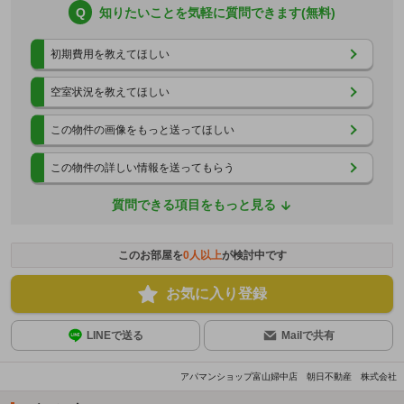
Q
知りたいことを気軽に質問できます(無料)
初期費用を教えてほしい
空室状況を教えてほしい
この物件の画像をもっと送ってほしい
この物件の詳しい情報を送ってもらう
質問できる項目をもっと見る
このお部屋を
0
人以上
が検討中です
お気に入り登録
LINEで送る
Mailで共有
アパマンショップ富山婦中店 朝日不動産 株式会社