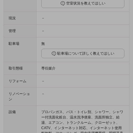
空室状況を教えてほしい
現況
－
管理
－
駐車場
無
駐車場について詳しく教えてほしい
取引態様
専任媒介
リフォーム
－
リノベーショ
－
ン
設備
プロパンガス、バス・トイレ別、シャワー、シャワ
ー付洗面化粧台、温水洗浄便座、洗面所独立、給
湯、エアコン、トランクルーム、クローゼット、
CATV、インターネット対応、インターネット使用