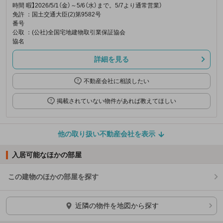
時間
暇】2026/5/1（金）～5/6（水）まで。5/7より通常営業）
免許
：国土交通大臣(2)第9582号
番号
公取
：(公社)全国宅地建物取引業保証協会
協名
詳細を見る
不動産会社に相談したい
掲載されていない物件があれば教えてほしい
他の取り扱い不動産会社を表示
入居可能なほかの部屋
この建物のほかの部屋を探す
ほかの部屋を検索中…
近隣の物件を地図から探す