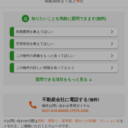
6
掲載期限まであと
日
Q
知りたいことを気軽に質問できます(無料)
初期費用を教えてほしい
空室状況を教えてほしい
この物件の画像をもっと送ってほしい
この物件の詳しい情報を送ってもらう
質問できる項目をもっと見る
不動産会社に電話する
（無料）
物件お問い合わせ専用ダイヤル
0037-634-80008-37575-1050
※お問い合わせの際は
賃料・間取り・最寄駅・駅からの距離・マンション名
を
メモの上、ご連絡いただくとスムーズです。