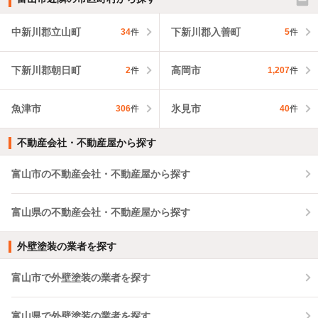
中新川郡立山町
下新川郡入善町
34
件
5
件
下新川郡朝日町
高岡市
2
件
1,207
件
魚津市
氷見市
306
件
40
件
不動産会社・不動産屋から探す
富山市の不動産会社・不動産屋から探す
富山県の不動産会社・不動産屋から探す
外壁塗装の業者を探す
富山市で外壁塗装の業者を探す
富山県で外壁塗装の業者を探す