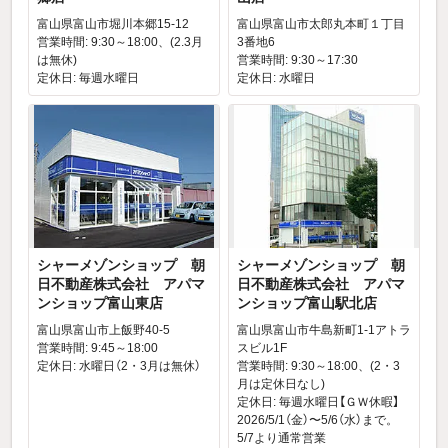
富山県富山市堀川本郷15-12
富山県富山市太郎丸本町１丁目
営業時間: 9:30～18:00、(2.3月
3番地6
は無休)
営業時間: 9:30～17:30
定休日: 毎週水曜日
定休日: 水曜日
シャーメゾンショップ 朝
シャーメゾンショップ 朝
日不動産株式会社 アパマ
日不動産株式会社 アパマ
ンショップ富山東店
ンショップ富山駅北店
富山県富山市上飯野40-5
富山県富山市牛島新町1-1アトラ
営業時間: 9:45～18:00
スビル1F
定休日: 水曜日（2・3月は無休）
営業時間: 9:30～18:00、(2・3
月は定休日なし)
定休日: 毎週水曜日【ＧＷ休暇】
2026/5/1（金）〜5/6（水）まで。
5/7より通常営業